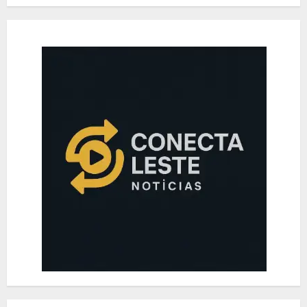
TEATRO CAFÉ PEQUENO, NO
LEBLON
AGOSTO 7, 2026