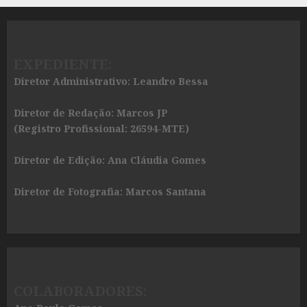
EXPEDIENTE:
Diretor Administrativo: Leandro Bessa
Diretor de Redação: Marcos JP
(Registro Profissional: 26594-MTE)
Diretor de Edição: Ana Cláudia Gomes
Diretor de Fotografia: Marcos Santana
COLABORADORES: