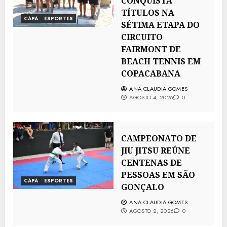
CONQUISTA
TÍTULOS NA
CAPA
ESPORTES
SÉTIMA ETAPA DO
CIRCUITO
FAIRMONT DE
BEACH TENNIS EM
COPACABANA
ANA CLAUDIA GOMES
AGOSTO 4, 2026
0
CAMPEONATO DE
JIU JITSU REÚNE
CENTENAS DE
PESSOAS EM SÃO
CAPA
ESPORTES
GONÇALO
ANA CLAUDIA GOMES
AGOSTO 2, 2026
0