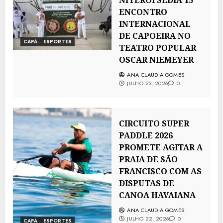
NITERÓI SEDIA 15°
ENCONTRO
INTERNACIONAL
DE CAPOEIRA NO
CAPA
ESPORTES
TEATRO POPULAR
OSCAR NIEMEYER
ANA CLAUDIA GOMES
JULHO 23, 2026
0
CIRCUITO SUPER
PADDLE 2026
PROMETE AGITAR A
PRAIA DE SÃO
FRANCISCO COM AS
DISPUTAS DE
CANOA HAVAIANA
ANA CLAUDIA GOMES
JULHO 22, 2026
0
CAPA
ESPORTES