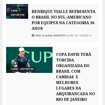
CAPA
HENRIQUE VIALLE REPRESENTA
ESPORTES
O BRASIL NO SUL-AMERICANO
POR EQUIPES NA CATEGORIA 16
ANOS
ANA CLAUDIA GOMES
JULHO 29, 2026
0
COPA DAVIS TERÁ
TORCIDA
ORGANIZADA DO
CAPA
ESPORTES
BRASIL COM
CAMISAS E
MELHORES
LUGARES DA
ARQUIBANCADA NO
RIO DE JANEIRO