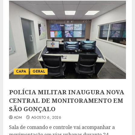
CAPA
GERAL
POLÍCIA MILITAR INAUGURA NOVA
CENTRAL DE MONITORAMENTO EM
SÃO GONÇALO
ADM
AGOSTO 6, 2026
Sala de comando e controle vai acompanhar a
movimentação em vias urbanas durante 24...