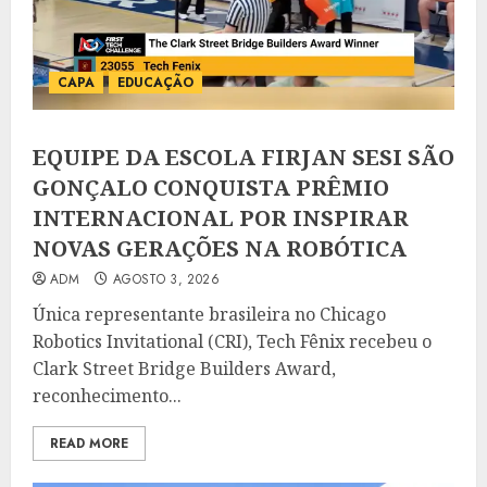
CAPA
EDUCAÇÃO
EQUIPE DA ESCOLA FIRJAN SESI SÃO
GONÇALO CONQUISTA PRÊMIO
INTERNACIONAL POR INSPIRAR
NOVAS GERAÇÕES NA ROBÓTICA
ADM
AGOSTO 3, 2026
Única representante brasileira no Chicago
Robotics Invitational (CRI), Tech Fênix recebeu o
Clark Street Bridge Builders Award,
reconhecimento...
READ MORE