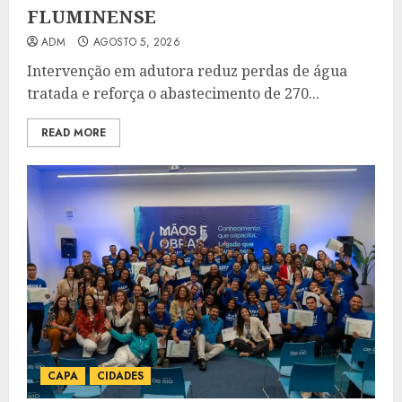
FLUMINENSE
ADM
AGOSTO 5, 2026
Intervenção em adutora reduz perdas de água
tratada e reforça o abastecimento de 270...
READ MORE
CAPA
CIDADES