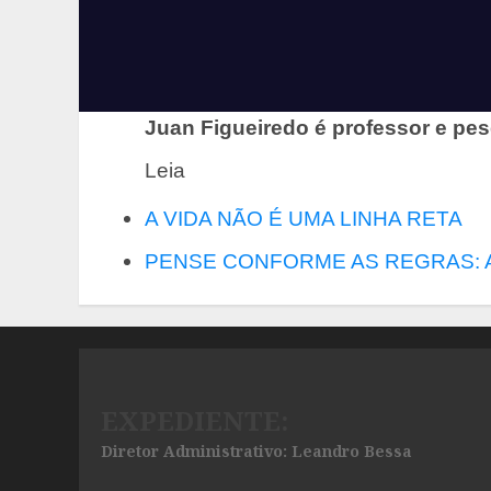
Juan Figueiredo é professor e pe
Leia
A VIDA NÃO É UMA LINHA RETA
PENSE CONFORME AS REGRAS: 
EXPEDIENTE:
Diretor Administrativo: Leandro Bessa