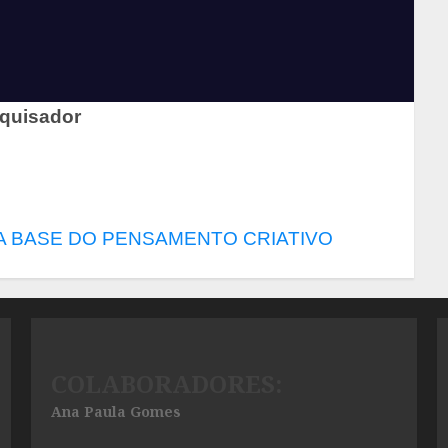
squisador
A BASE DO PENSAMENTO CRIATIVO
COLABORADORES:
Ana Paula Gomes