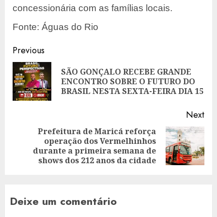
concessionária com as famílias locais.
Fonte: Águas do Rio
Post
Previous
navigation
SÃO GONÇALO RECEBE GRANDE
Pre
ENCONTRO SOBRE O FUTURO DO
pos
BRASIL NESTA SEXTA-FEIRA DIA 15
Next
Prefeitura de Maricá reforça
operação dos Vermelhinhos
Next
durante a primeira semana de
post:
shows dos 212 anos da cidade
Deixe um comentário