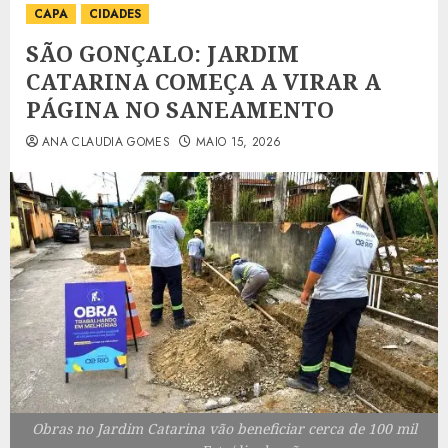
CAPA
CIDADES
SÃO GONÇALO: JARDIM
CATARINA COMEÇA A VIRAR A
PÁGINA NO SANEAMENTO
ANA CLAUDIA GOMES
MAIO 15, 2026
Obras no Jardim Catarina vão beneficiar cerca de 100 mil