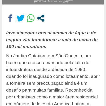
pessoas -Foto/divulgação
Investimentos nos sistemas de água e de
esgoto vão transformar a vida de cerca de
100 mil moradores
No Jardim Catarina, em São Gonçalo, um
bairro que cresceu marcado pela falta de
infraestrutura desde a década de 1950,
quando foi inaugurado como loteamento, abrir
a torneira sem preocupação ainda é um
desafio para muitas famílias. Reconhecida
por urbanistas como a maior área residencial
em número de lotes da América Latina, a