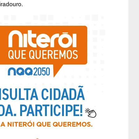
iradouro.