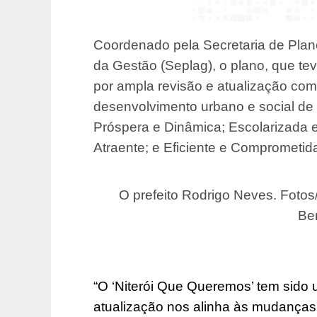
Coordenado pela Secretaria de Pla
da Gestão (Seplag), o plano, que te
por ampla revisão e atualização com
desenvolvimento urbano e social de 
Próspera e Dinâmica; Escolarizada e 
Atraente; e Eficiente e Comprometid
O prefeito Rodrigo Neves. Foto
Be
“O ‘Niterói Que Queremos’ tem sido
atualização nos alinha às mudanças 