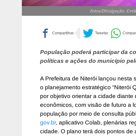
Fotos/Divulgação: Eve
População poderá participar da co
políticas e ações do município pel
A Prefeitura de Niterói lançou nesta 
o planejamento estratégico “Niteró
por objetivo orientar a cidade diante
econômicos, com visão de futuro a lo
população por meio de consulta públ
gov.br
, aplicativo Colab, plenárias r
cidade. O plano terá dois pontos de