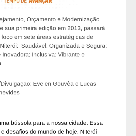
nejamento, Orçamento e Modernização
ve sua primeira edição em 2013, passará
 foco em sete áreas estratégicas de
Niterói: Saudável; Organizada e Segura;
Inovadora; Inclusiva; Vibrante e
a.
s/Divulgação: Evelen Gouvêa e Lucas
nevides
 uma bússola para a nossa cidade. Essa
e desafios do mundo de hoje. Niterói