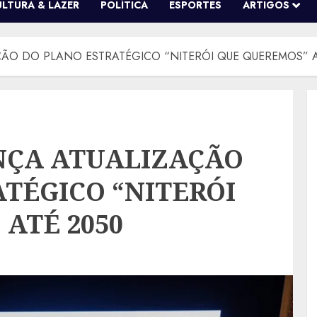
ULTURA & LAZER
POLÍTICA
ESPORTES
ARTIGOS
ÇÃO DO PLANO ESTRATÉGICO “NITERÓI QUE QUEREMOS” A
NÇA ATUALIZAÇÃO
TÉGICO “NITERÓI
ATÉ 2050