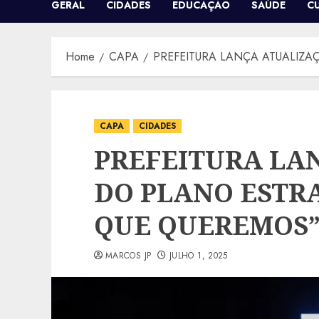
GERAL
CIDADES
EDUCAÇÃO
SAÚDE
C
Home
CAPA
PREFEITURA LANÇA ATUALIZA
CAPA
CIDADES
PREFEITURA LA
DO PLANO ESTRA
QUE QUEREMOS” 
MARCOS JP
JULHO 1, 2025