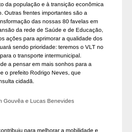
to da população e à transição econômica
 Outras frentes importantes são a
transformação das nossas 80 favelas em
ansão da rede de Saúde e de Educação,
s ações para aprimorar a qualidade dos
nuará sendo prioridade: teremos o VLT no
para o transporte intermunicipal.
de a pensar em mais sonhos para a
e o prefeito Rodrigo Neves, que
nsulta cidadã.
en Gouvêa e Lucas Benevides
ontribuiu para melhorar a mobilidade e