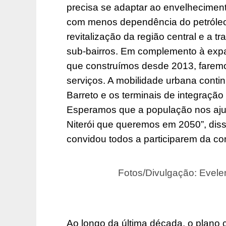
precisa se adaptar ao envelhecimen
com menos dependência do petróleo.
revitalização da região central e a 
sub-bairros. Em complemento à exp
que construímos desde 2013, faremo
serviços. A mobilidade urbana conti
Barreto e os terminais de integração 
Esperamos que a população nos aju
Niterói que queremos em 2050”, diss
convidou todos a participarem da co
Fotos/Divulgação: Evel
Ao longo da última década, o plano c