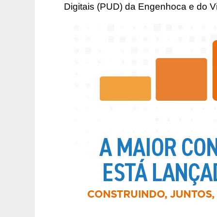
Digitais (PUD) da Engenhoca e do V