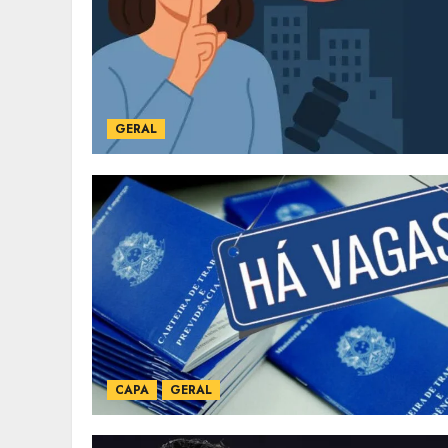
GERAL
CAPA
GERAL