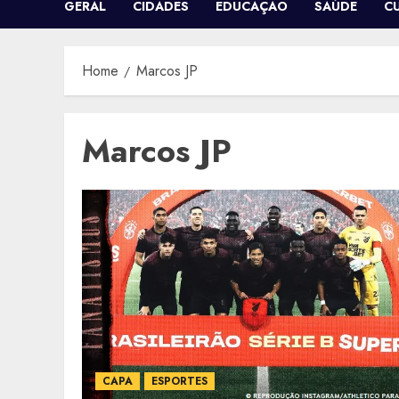
GERAL
CIDADES
EDUCAÇÃO
SAÚDE
C
Home
Marcos JP
Marcos JP
CAPA
ESPORTES