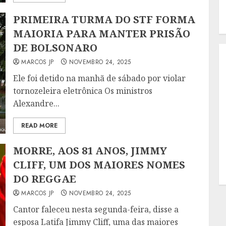
PRIMEIRA TURMA DO STF FORMA
MAIORIA PARA MANTER PRISÃO
DE BOLSONARO
MARCOS JP
NOVEMBRO 24, 2025
Ele foi detido na manhã de sábado por violar
tornozeleira eletrônica Os ministros
Alexandre...
READ MORE
MORRE, AOS 81 ANOS, JIMMY
CLIFF, UM DOS MAIORES NOMES
DO REGGAE
MARCOS JP
NOVEMBRO 24, 2025
Cantor faleceu nesta segunda-feira, disse a
esposa Latifa Jimmy Cliff, uma das maiores