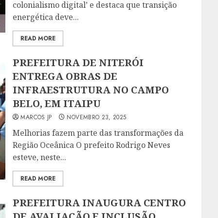
colonialismo digital’ e destaca que transição
energética deve...
READ MORE
PREFEITURA DE NITERÓI
ENTREGA OBRAS DE
INFRAESTRUTURA NO CAMPO
BELO, EM ITAIPU
MARCOS JP
NOVEMBRO 23, 2025
Melhorias fazem parte das transformações da
Região Oceânica O prefeito Rodrigo Neves
esteve, neste...
READ MORE
PREFEITURA INAUGURA CENTRO
DE AVALIAÇÃO E INCLUSÃO