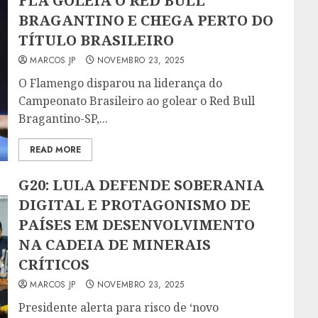
FLA GOLEIA O RED BULL
BRAGANTINO E CHEGA PERTO DO
TÍTULO BRASILEIRO
MARCOS JP
NOVEMBRO 23, 2025
O Flamengo disparou na liderança do
Campeonato Brasileiro ao golear o Red Bull
Bragantino-SP,...
READ MORE
G20: LULA DEFENDE SOBERANIA
DIGITAL E PROTAGONISMO DE
PAÍSES EM DESENVOLVIMENTO
NA CADEIA DE MINERAIS
CRÍTICOS
MARCOS JP
NOVEMBRO 23, 2025
Presidente alerta para risco de ‘novo