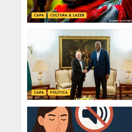
CAPA
CULTURA & LAZER
CAPA
POLÍTICA