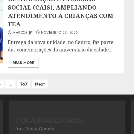
SOCIAL (CAIS), AMPLIANDO
ATENDIMENTO A CRIANÇAS COM
TEA
MARCOS JP
NOVEMBRO 23, 2025
Entrega da nova unidade, no Centro, faz parte
das comemorações do aniversário da cidade...
READ MORE
4
…
167
Next
COLABORADORES:
Ana Paula Gomes