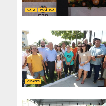
CAPA
POLÍTICA
CIDADES