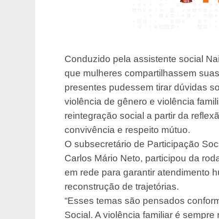
Conduzido pela assistente social Na
que mulheres compartilhassem suas
presentes pudessem tirar dúvidas s
violência de gênero e violência famil
reintegração social a partir da refl
convivência e respeito mútuo.
O subsecretário de Participação Soc
Carlos Mário Neto, participou da rod
em rede para garantir atendimento 
reconstrução de trajetórias.
“Esses temas são pensados conform
Social. A violência familiar é sempre