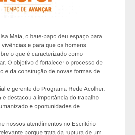
ilsa Maia, o bate-papo deu espaço para
 vivências e para que os homens
obre o que é caracterizado como
iar. O objetivo é fortalecer o processo de
exão e da construção de novas formas de
ial e gerente do Programa Rede Acolher,
a e destacou a importância do trabalho
humanizado e oportunidades de
e nossos atendimentos no Escritório
 relevante porque trata da ruptura de um