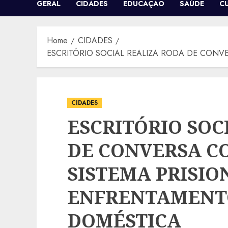
GERAL
CIDADES
EDUCAÇÃO
SAÚDE
C
Home
CIDADES
ESCRITÓRIO SOCIAL REALIZA RODA DE CONV
CIDADES
ESCRITÓRIO SOC
DE CONVERSA C
SISTEMA PRISIO
ENFRENTAMENTO
DOMÉSTICA