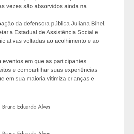
as vezes são absorvidos ainda na
ação da defensora pública Juliana Bihel,
ria Estadual de Assistência Social e
iciativas voltadas ao acolhimento e ao
m eventos em que as participantes
itos e compartilhar suas experiências
e em sua maioria vitimiza crianças e
: Bruno Eduardo Alves
: Bruno Eduardo Alves