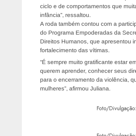
ciclo e de comportamentos que muit
infância”, ressaltou.
A roda também contou com a particip
do Programa Empoderadas da Secreta
Direitos Humanos, que apresentou in
fortalecimento das vítimas.
“É sempre muito gratificante estar e
querem aprender, conhecer seus dire
para o encerramento da violência, qu
mulheres”, afirmou Juliana.
Foto/Divulgação
Foto/Divulgação