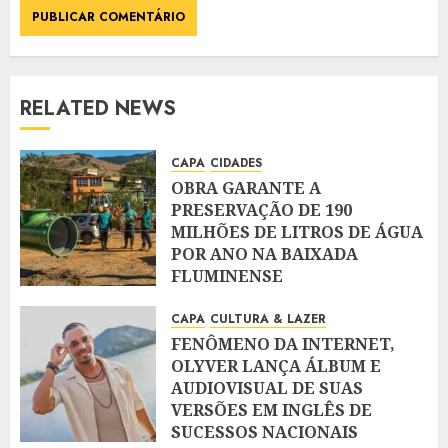
RELATED NEWS
CAPA
CIDADES
OBRA GARANTE A
PRESERVAÇÃO DE 190
MILHÕES DE LITROS DE ÁGUA
POR ANO NA BAIXADA
FLUMINENSE
AGOSTO 5, 2026
CAPA
CULTURA & LAZER
FENÔMENO DA INTERNET,
OLYVER LANÇA ÁLBUM E
AUDIOVISUAL DE SUAS
VERSÕES EM INGLÊS DE
SUCESSOS NACIONAIS