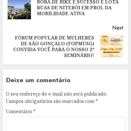
BORA DE BIKE É SUCESSO E LOTA
Pre
RUAS DE NITERÓI EM PROL DA
pos
MOBILIDADE ATIVA
Next
FÓRUM POPULAR DE MULHERES
DE SÃO GONÇALO (FOPMUSG)
Next
CONVIDA VOCÊ PARA O NOSSO 2º
post:
SEMINÁRIO!
Deixe um comentário
O seu endereço de e-mail não será publicado.
Campos obrigatórios são marcados com
*
Comentário
*