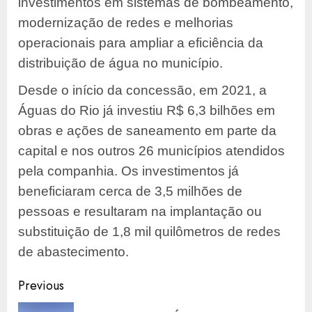
investimentos em sistemas de bombeamento,
modernização de redes e melhorias
operacionais para ampliar a eficiência da
distribuição de água no município.
Desde o início da concessão, em 2021, a
Águas do Rio já investiu R$ 6,3 bilhões em
obras e ações de saneamento em parte da
capital e nos outros 26 municípios atendidos
pela companhia. Os investimentos já
beneficiaram cerca de 3,5 milhões de
pessoas e resultaram na implantação ou
substituição de 1,8 mil quilômetros de redes
de abastecimento.
Post
Previous
navigation