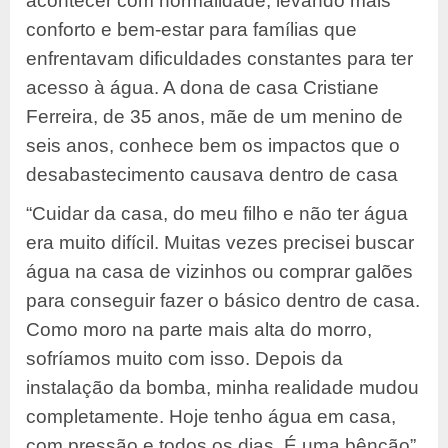
acontecer com normalidade, levando mais
conforto e bem-estar para famílias que
enfrentavam dificuldades constantes para ter
acesso à água. A dona de casa Cristiane
Ferreira, de 35 anos, mãe de um menino de
seis anos, conhece bem os impactos que o
desabastecimento causava dentro de casa
“Cuidar da casa, do meu filho e não ter água
era muito difícil. Muitas vezes precisei buscar
água na casa de vizinhos ou comprar galões
para conseguir fazer o básico dentro de casa.
Como moro na parte mais alta do morro,
sofríamos muito com isso. Depois da
instalação da bomba, minha realidade mudou
completamente. Hoje tenho água em casa,
com pressão e todos os dias. É uma bênção”,