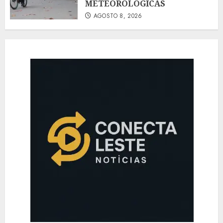
METEOROLÓGICAS
AGOSTO 8, 2026