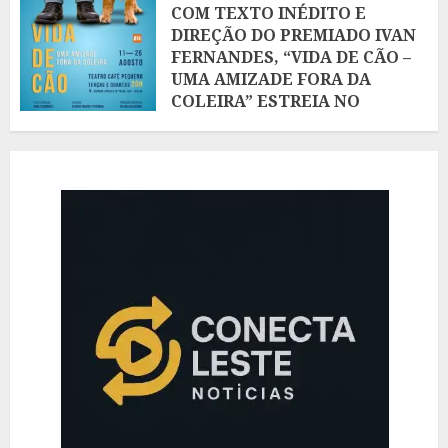
COM TEXTO INÉDITO E
DIREÇÃO DO PREMIADO IVAN
FERNANDES, “VIDA DE CÃO –
UMA AMIZADE FORA DA
COLEIRA” ESTREIA NO
TEATRO CAFÉ PEQUENO, NO
LEBLON
AGOSTO 7, 2026