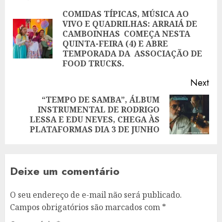
navigation
COMIDAS TÍPICAS, MÚSICA AO
VIVO E QUADRILHAS: ARRAIÁ DE
CAMBOINHAS COMEÇA NESTA
Pre
QUINTA-FEIRA (4) E ABRE
pos
TEMPORADA DA ASSOCIAÇÃO DE
FOOD TRUCKS.
Next
“TEMPO DE SAMBA”, ÁLBUM
INSTRUMENTAL DE RODRIGO
Next
LESSA E EDU NEVES, CHEGA ÀS
post:
PLATAFORMAS DIA 3 DE JUNHO
Deixe um comentário
O seu endereço de e-mail não será publicado.
Campos obrigatórios são marcados com
*