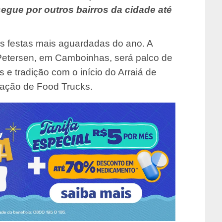
egue por outros bairros da cidade até
as festas mais aguardadas do ano. A
ça Petersen, em Camboinhas, será palco de
s e tradição com o início do Arraiá de
ação de Food Trucks.