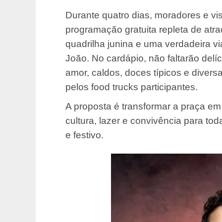
Durante quatro dias, moradores e vi
programação gratuita repleta de atr
quadrilha junina e uma verdadeira v
João. No cardápio, não faltarão delí
amor, caldos, doces típicos e diver
pelos food trucks participantes.
A proposta é transformar a praça em 
cultura, lazer e convivência para t
e festivo.