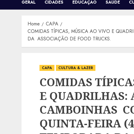
GERAL
CIDADES
EDUCAÇÃO
SAÚDE
C
Home
CAPA
COMIDAS TÍPICAS, MÚSICA AO VIVO E QUADR
DA ASSOCIAÇÃO DE FOOD TRUCKS.
CAPA
CULTURA & LAZER
COMIDAS TÍPICA
E QUADRILHAS: 
CAMBOINHAS C
QUINTA-FEIRA (4