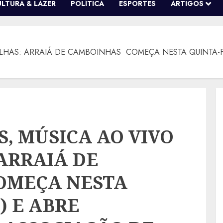
ULTURA & LAZER
POLÍTICA
ESPORTES
ARTIGOS
ILHAS: ARRAIÁ DE CAMBOINHAS COMEÇA NESTA QUINTA-F
S, MÚSICA AO VIVO
ARRAIÁ DE
OMEÇA NESTA
) E ABRE