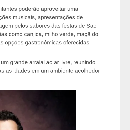
sitantes poderão aproveitar uma
ações musicais, apresentações de
iagem pelos sabores das festas de São
cias como canjica, milho verde, maçã do
sas opções gastronômicas oferecidas
um grande arraial ao ar livre, reunindo
odas as idades em um ambiente acolhedor