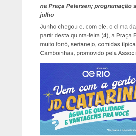
na Praça Petersen; programação s
julho
Junho chegou e, com ele, o clima d
partir desta quinta-feira (4), a Pra
muito forró, sertanejo, comidas típica
Camboinhas, promovido pela Associ