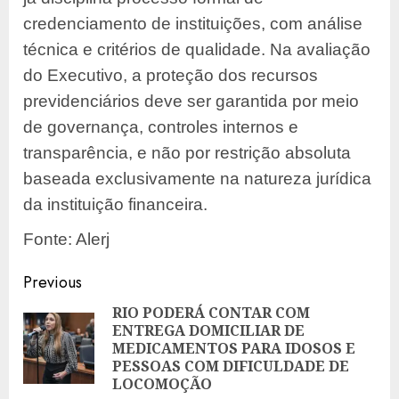
credenciamento de instituições, com análise
técnica e critérios de qualidade. Na avaliação
do Executivo, a proteção dos recursos
previdenciários deve ser garantida por meio
de governança, controles internos e
transparência, e não por restrição absoluta
baseada exclusivamente na natureza jurídica
da instituição financeira.
Fonte: Alerj
Post
Previous
navigation
RIO PODERÁ CONTAR COM
ENTREGA DOMICILIAR DE
Pre
MEDICAMENTOS PARA IDOSOS E
pos
PESSOAS COM DIFICULDADE DE
LOCOMOÇÃO