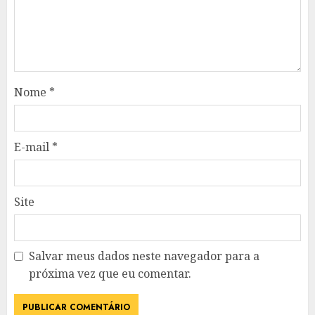
Nome
*
E-mail
*
Site
Salvar meus dados neste navegador para a
próxima vez que eu comentar.