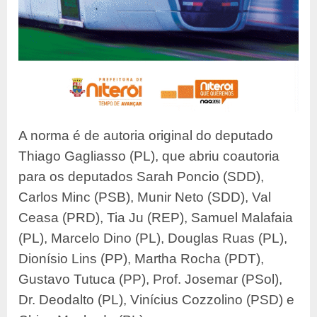
A norma é de autoria original do deputado
Thiago Gagliasso (PL), que abriu coautoria
para os deputados Sarah Poncio (SDD),
Carlos Minc (PSB), Munir Neto (SDD), Val
Ceasa (PRD), Tia Ju (REP), Samuel Malafaia
(PL), Marcelo Dino (PL), Douglas Ruas (PL),
Dionísio Lins (PP), Martha Rocha (PDT),
Gustavo Tutuca (PP), Prof. Josemar (PSol),
Dr. Deodalto (PL), Vinícius Cozzolino (PSD) e