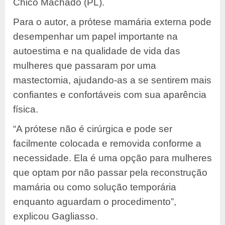
Chico Machado (PL).
Para o autor, a prótese mamária externa pode
desempenhar um papel importante na
autoestima e na qualidade de vida das
mulheres que passaram por uma
mastectomia, ajudando-as a se sentirem mais
confiantes e confortáveis com sua aparência
física.
“A prótese não é cirúrgica e pode ser
facilmente colocada e removida conforme a
necessidade. Ela é uma opção para mulheres
que optam por não passar pela reconstrução
mamária ou como solução temporária
enquanto aguardam o procedimento”,
explicou Gagliasso.