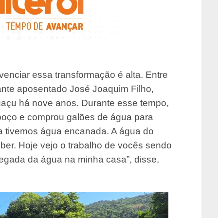
venciar essa transformação é alta. Entre
lante aposentado José Joaquim Filho,
puaçu há nove anos. Durante esse tempo,
oço e comprou galões de água para
ca tivemos água encanada. A água do
ber. Hoje vejo o trabalho de vocês sendo
hegada da água na minha casa”, disse,