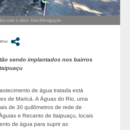
das com a obra. Foto/Divulgação
stão sendo implantados nos bairros
taipuaçu
astecimento de água tratada está
res de Maricá. A Águas do Rio, uma
is de 30 quilômetros de rede de
Águias e Recanto de Itaipuaçu, locais
nto de água para suprir as