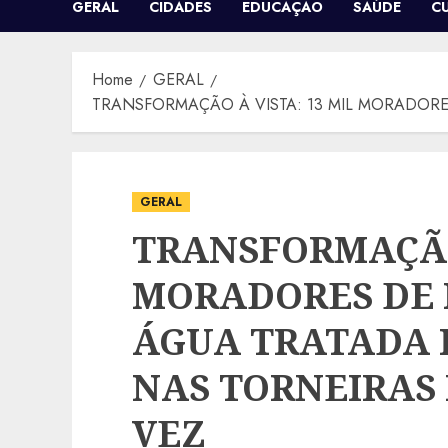
GERAL
CIDADES
EDUCAÇÃO
SAÚDE
C
Home
GERAL
TRANSFORMAÇÃO À VISTA: 13 MIL MORADORE
GERAL
TRANSFORMAÇÃO 
MORADORES DE 
ÁGUA TRATADA
NAS TORNEIRAS 
VEZ