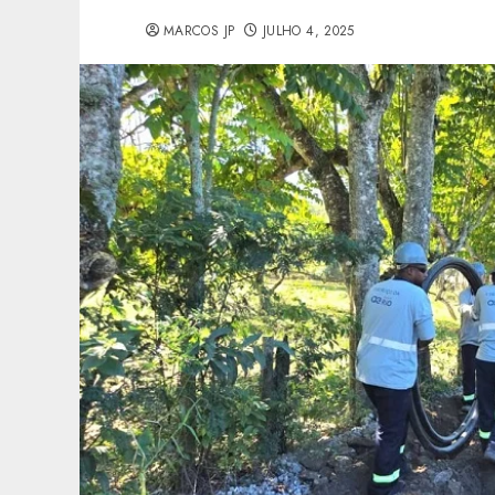
MARCOS JP
JULHO 4, 2025