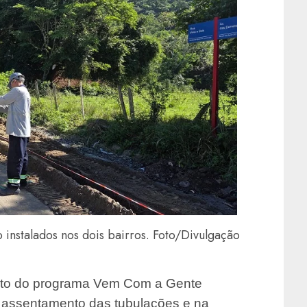
 instalados nos dois bairros. Foto/Divulgação
to do programa Vem Com a Gente
 assentamento das tubulações e na