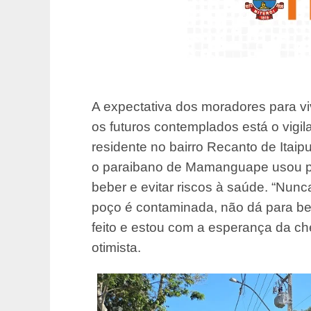
A expectativa dos moradores para vi
os futuros contemplados está o vigi
residente no bairro Recanto de Itai
o paraibano de Mamanguape usou p
beber e evitar riscos à saúde. “Nun
poço é contaminada, não dá para be
feito e estou com a esperança da c
otimista.