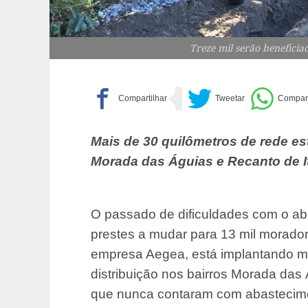
Treze mil serão beneficia
Mais de 30 quilômetros de rede e
Morada das Águias e Recanto de I
O passado de dificuldades com o ab
prestes a mudar para 13 mil morado
empresa Aegea, está implantando ma
distribuição nos bairros Morada das 
que nunca contaram com abastecime