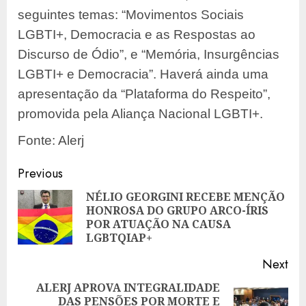
seguintes temas: “Movimentos Sociais
LGBTI+, Democracia e as Respostas ao
Discurso de Ódio”, e “Memória, Insurgências
LGBTI+ e Democracia”. Haverá ainda uma
apresentação da “Plataforma do Respeito”,
promovida pela Aliança Nacional LGBTI+.
Fonte: Alerj
Post
Previous
navigation
NÉLIO GEORGINI RECEBE MENÇÃO
HONROSA DO GRUPO ARCO-ÍRIS
Pre
POR ATUAÇÃO NA CAUSA
pos
LGBTQIAP+
Next
ALERJ APROVA INTEGRALIDADE
DAS PENSÕES POR MORTE E