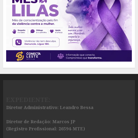
EXPEDIENTE:
Diretor Administrativo: Leandro Bessa
Diretor de Redação: Marcos JP
(Registro Profissional: 26594-MTE)