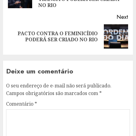
pos
NO RIO
Next
PACTO CONTRA O FEMINICÍDIO
Next
PODERÁ SER CRIADO NO RIO
post:
Deixe um comentário
O seu endereço de e-mail não será publicado.
Campos obrigatórios são marcados com
*
Comentário
*