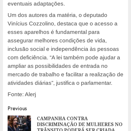
eventuais adaptações.
Um dos autores da matéria, o deputado
Vinícius Cozzolino, destaca que o acesso a
esses aparelhos é fundamental para
assegurar melhores condições de vida,
inclusão social e independência às pessoas
com deficiência. “A lei também pode ajudar a
ampliar as possibilidades de entrada no
mercado de trabalho e facilitar a realização de
atividades diárias”, justifica o parlamentar.
Fonte: Alerj
Post
Previous
navigation
CAMPANHA CONTRA
DISCRIMINAÇÃO DE MULHERES NO
Pre
TRÂNSITO PODERÁ SER CRIADA