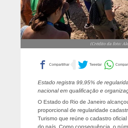
(Crédito da foto: Al
Estado registra 99,95% de regularida
nacional em qualificação e organizaç
O Estado do Rio de Janeiro alcançou
proporcional de regularidade cadastr
Turismo que reúne o cadastro oficial
do país. Como consequência, o núme