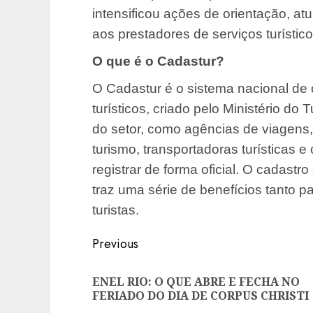
intensificou ações de orientação, atu
aos prestadores de serviços turístico
O que é o Cadastur?
O Cadastur é o sistema nacional de 
turísticos, criado pelo Ministério do
do setor, como agências de viagens
turismo, transportadoras turísticas
registrar de forma oficial. O cadastr
traz uma série de benefícios tanto p
turistas.
Post
Previous
navigation
ENEL RIO: O QUE ABRE E FECHA NO
FERIADO DO DIA DE CORPUS CHRISTI