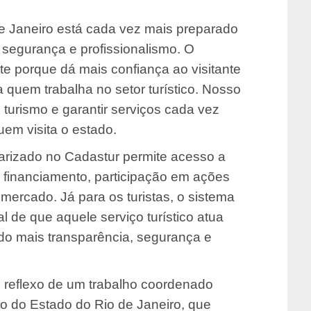
e Janeiro está cada vez mais preparado
 segurança e profissionalismo. O
e porque dá mais confiança ao visitante
quem trabalha no setor turístico. Nosso
o turismo e garantir serviços cada vez
em visita o estado.
larizado no Cadastur permite acesso a
e financiamento, participação em ações
 mercado. Já para os turistas, o sistema
 de que aquele serviço turístico atua
ndo mais transparência, segurança e
é reflexo de um trabalho coordenado
o do Estado do Rio de Janeiro, que