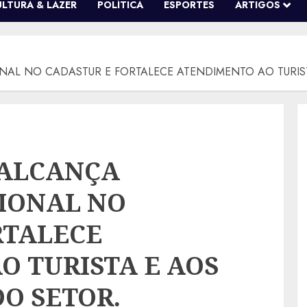
ULTURA & LAZER
POLÍTICA
ESPORTES
ARTIGOS
NAL NO CADASTUR E FORTALECE ATENDIMENTO AO TURIST
 ALCANÇA
IONAL NO
RTALECE
O TURISTA E AOS
DO SETOR.