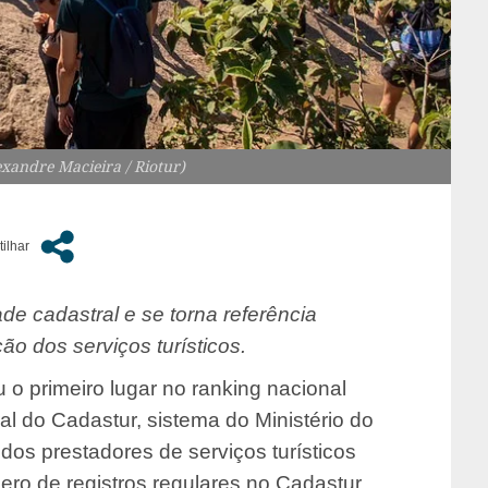
exandre Macieira / Riotur)
de cadastral e se torna referência
ão dos serviços turísticos.
 o primeiro lugar no ranking nacional
al do Cadastur, sistema do Ministério do
 dos prestadores de serviços turísticos
ro de registros regulares no Cadastur