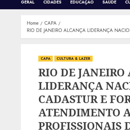
GERAL
CIDADES
EDUCAÇÃO
SAÚDE
C
Home
CAPA
RIO DE JANEIRO ALCANÇA LIDERANÇA NACIO
CAPA
CULTURA & LAZER
RIO DE JANEIRO
LIDERANÇA NAC
CADASTUR E FO
ATENDIMENTO A
PROFISSIONAIS 