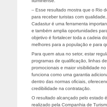
fluminense.
– Esse resultado mostra que o Rio d
para receber turistas com qualidade,
Cadastur é uma ferramenta important
e também amplia oportunidades para 
objetivo é fortalecer toda a cadeia d
melhores para a população e para qu
Para quem atua no setor, estar regu
programas de qualificação, linhas d
promocionais e maior visibilidade no
funciona como uma garantia adicional
dentro das normas oficiais, oferece
credibilidade na contratação.
O resultado alcançado pelo estado 
realizado pela Companhia de Turism