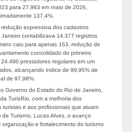
023 para 27.983 em maio de 2026,
oximadamente 137,4%.
 redução expressiva dos cadastros
 Janeiro contabilizava 14.377 registros
úmero caiu para apenas 153, redução de
vantamento consolidado do primeiro
ou 24.490 prestadores regulares em um
sados, alcançando índice de 99,95% de
nal de 97,98%.
do Governo do Estado do Rio de Janeiro,
 da TurisRio, com a melhoria dos
 turistas e aos profissionais que atuam
do de Turismo, Lucas Alves, o avanço
organização e fortalecimento do turismo