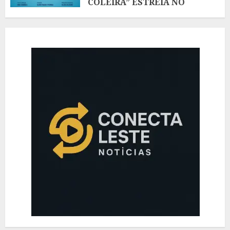
COLEIRA” ESTREIA NO
TEATRO CAFÉ PEQUENO, NO
LEBLON
AGOSTO 7, 2026