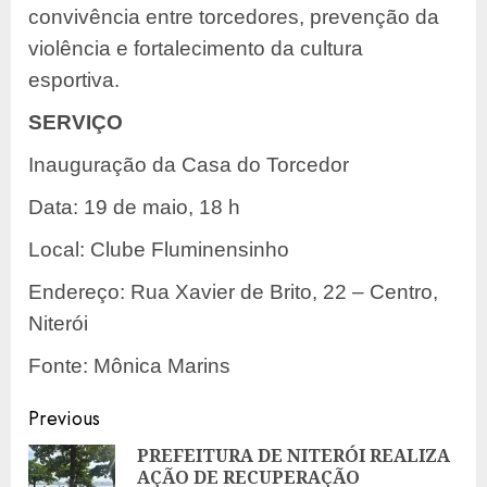
convivência entre torcedores, prevenção da
violência e fortalecimento da cultura
esportiva.
SERVIÇO
Inauguração da Casa do Torcedor
Data: 19 de maio, 18 h
Local: Clube Fluminensinho
Endereço: Rua Xavier de Brito, 22 – Centro,
Niterói
Fonte: Mônica Marins
Post
Previous
navigation
PREFEITURA DE NITERÓI REALIZA
AÇÃO DE RECUPERAÇÃO
Pre