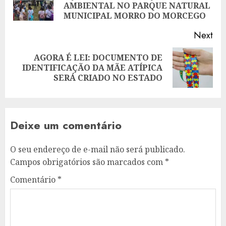
AMBIENTAL NO PARQUE NATURAL
pos
MUNICIPAL MORRO DO MORCEGO
Next
AGORA É LEI: DOCUMENTO DE
Next
IDENTIFICAÇÃO DA MÃE ATÍPICA
post:
SERÁ CRIADO NO ESTADO
Deixe um comentário
O seu endereço de e-mail não será publicado.
Campos obrigatórios são marcados com
*
Comentário
*