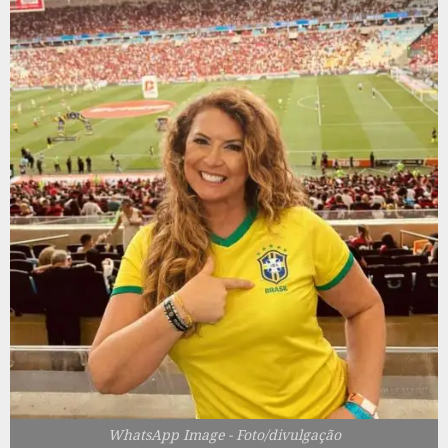
WhatsApp Image - Foto/divulgação