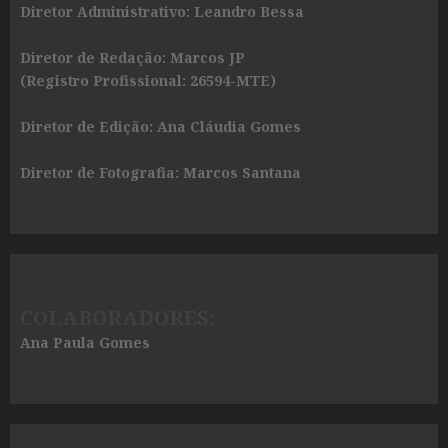
Diretor Administrativo: Leandro Bessa
Diretor de Redação: Marcos JP
(Registro Profissional: 26594-MTE)
Diretor de Edição: Ana Cláudia Gomes
Diretor de Fotografia: Marcos Santana
COLABORADORES:
Ana Paula Gomes