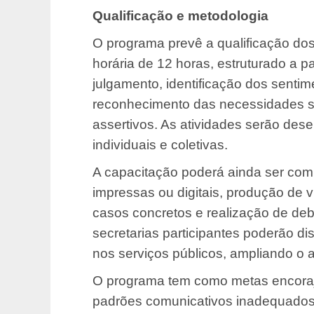
Qualificação e metodologia
O programa prevê a qualificação do
horária de 12 horas, estruturado a p
julgamento, identificação dos senti
reconhecimento das necessidades s
assertivos. As atividades serão des
individuais e coletivas.
A capacitação poderá ainda ser comp
impressas ou digitais, produção de v
casos concretos e realização de deb
secretarias participantes poderão di
nos serviços públicos, ampliando o a
O programa tem como metas encorajar
padrões comunicativos inadequados, 