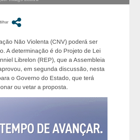
ação Não Violenta (CNV) poderá ser
ro. A determinação é do Projeto de Lei
nniel Librelon (REP), que a Assembleia
), aprovou, em segunda discussão, nesta
á para o Governo do Estado, que terá
ionar ou vetar a proposta.