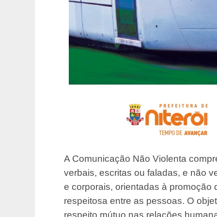
A Comunicação Não Violenta compre
verbais, escritas ou faladas, e não 
e corporais, orientadas à promoção 
respeitosa entre as pessoas. O objet
respeito mútuo nas relações humana