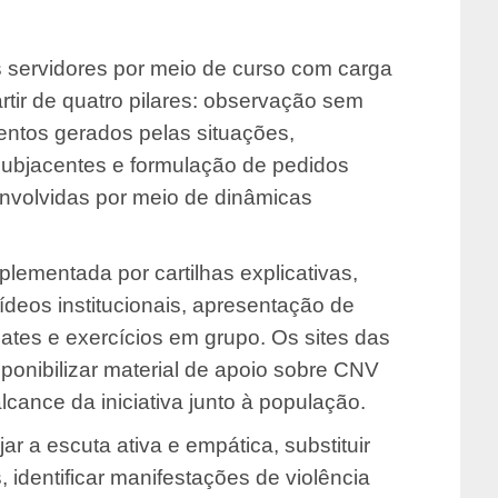
s servidores por meio de curso com carga
artir de quatro pilares: observação sem
mentos gerados pelas situações,
ubjacentes e formulação de pedidos
envolvidas por meio de dinâmicas
lementada por cartilhas explicativas,
ídeos institucionais, apresentação de
ates e exercícios em grupo. Os sites das
sponibilizar material de apoio sobre CNV
lcance da iniciativa junto à população.
 a escuta ativa e empática, substituir
identificar manifestações de violência