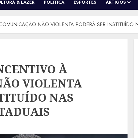
ULTURA & LAZER
POLÍTICA
ESPORTES
ARTIGOS
COMUNICAÇÃO NÃO VIOLENTA PODERÁ SER INSTITUÍDO N
NCENTIVO À
ÃO VIOLENTA
TITUÍDO NAS
STADUAIS