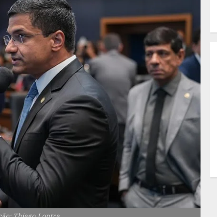
ção: Thiago Lontra