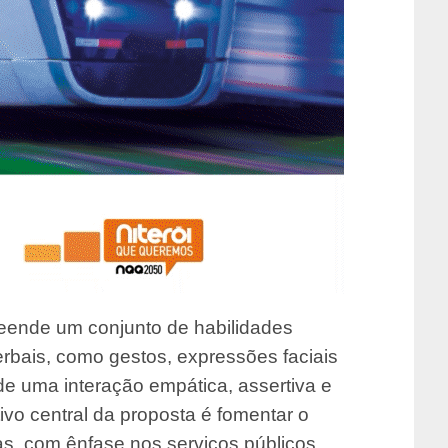
ende um conjunto de habilidades
verbais, como gestos, expressões faciais
de uma interação empática, assertiva e
ivo central da proposta é fomentar o
s, com ênfase nos serviços públicos