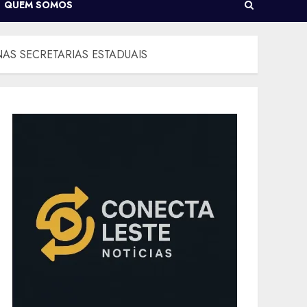
QUEM SOMOS
AS SECRETARIAS ESTADUAIS