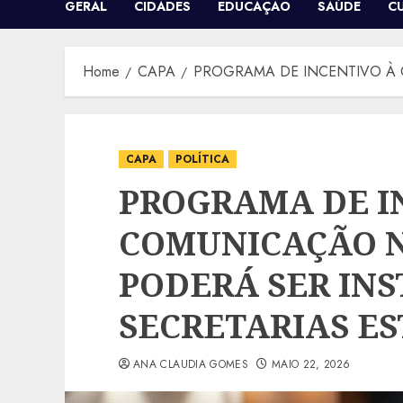
GERAL
CIDADES
EDUCAÇÃO
SAÚDE
C
Home
CAPA
PROGRAMA DE INCENTIVO À 
CAPA
POLÍTICA
PROGRAMA DE I
COMUNICAÇÃO N
PODERÁ SER INS
SECRETARIAS E
ANA CLAUDIA GOMES
MAIO 22, 2026