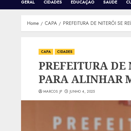
GERAL
CIDADES
EDUCAÇÃO
SAÚDE
C
Home
CAPA
PREFEITURA DE NITERÓI SE R
CAPA
CIDADES
PREFEITURA DE 
PARA ALINHAR M
MARCOS JP
JUNHO 4, 2025