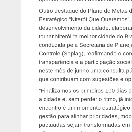
Outro destaque do Plano de Metas d
Estratégico “Niterói Que Queremos”, 
desenvolvimento da cidade, elaborand
tornar Niterói “a melhor cidade do Bras
conduzida pela Secretaria de Plane
Controle (Seplag), reafirmando o c
transparência e a participação soci
neste mês de junho uma consulta púb
que contribuam com sugestões e op
“Finalizamos os primeiros 100 dias 
a cidade e, sem perder o ritmo, já i
encontro é um momento estratégico,
gestão para alinhar prioridades, mob
pactuadas sejam transformadas em r