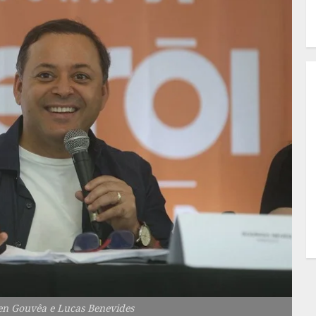
len Gouvêa e Lucas Benevides