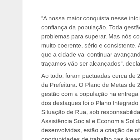
“A nossa maior conquista nesse iníc
confiança da população. Toda gestão
problemas para superar. Mas nós c
muito coerente, sério e consistente
que a cidade vai continuar avançand
traçamos vão ser alcançados”, decla
Ao todo, foram pactuadas cerca de 2
da Prefeitura. O Plano de Metas de
gestão com a população na entrega 
dos destaques foi o Plano Integrad
Situação de Rua, sob responsabilida
Assistência Social e Economia Solid
desenvolvidas, estão a criação de of
oportunidades de trabalho nas área