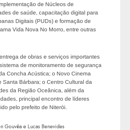
, implementação de Núcleos de
des de saúde, capacitação digital para
banas Digitais (PUDs) e formação de
rama Vida Nova No Morro, entre outras
 entrega de obras e serviços importantes
 sistema de monitoramento de segurança
o da Concha Acústica; o Novo Cinema
de Santa Bárbara; o Centro Cultural da
ades da Região Oceânica, além da
dades, principal encontro de líderes
do pelo prefeito de Niterói.
en Gouvêa e Lucas Benevides