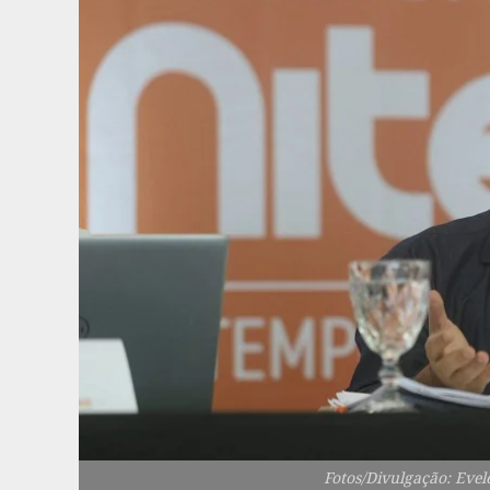
Fotos/Divulgação: Eve