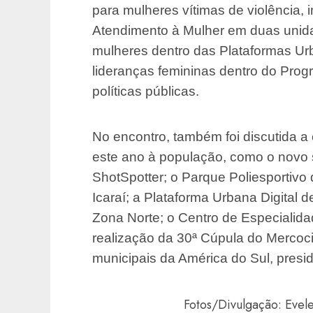
para mulheres vítimas de violência
Atendimento à Mulher em duas unida
mulheres dentro das Plataformas Ur
lideranças femininas dentro do Prog
políticas públicas.
No encontro, também foi discutida a
este ano à população, como o novo
ShotSpotter; o Parque Poliesportiv
Icaraí; a Plataforma Urbana Digital 
Zona Norte; o Centro de Especialid
realização da 30ª Cúpula do Mercoci
municipais da América do Sul, presidi
Fotos/Divulgação: Evel