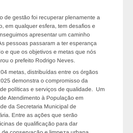
io de gestão foi recuperar plenamente a
, em qualquer esfera, tem desafios e
onseguimos apresentar um caminho
. As pessoas passaram a ter esperança
o e que os objetivos e metas que nós
rou o prefeito Rodrigo Neves.
04 metas, distribuídas entre os órgãos
 2025 demonstra o compromisso da
de políticas e serviços de qualidade. Um
o de Atendimento à População em
de da Secretaria Municipal de
ária. Entre as ações que serão
icinas de qualificação para dar
s de conservação e limpeza urbana.