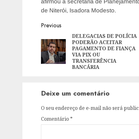
afirmou a secretária de Planejamen
de Niterói, Isadora Modesto.
Post
Previous
navigation
DELEGACIAS DE POLÍCIA
PODERÃO ACEITAR
PAGAMENTO DE FIANÇA
VIA PIX OU
TRANSFERÊNCIA
BANCÁRIA
Deixe um comentário
O seu endereço de e-mail não será public
Comentário
*