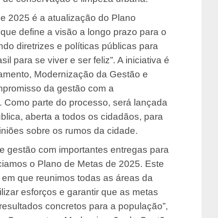
e 2025 é a atualização do Plano
que define a visão a longo prazo para o
o diretrizes e políticas públicas para
il para se viver e ser feliz”. A iniciativa é
jamento, Modernização da Gestão e
ompromisso da gestão com a
al. Como parte do processo, será lançada
lica, aberta a todos os cidadãos, para
iniões sobre os rumos da cidade.
de gestão com importantes entregas para
niciamos o Plano de Metas de 2025. Este
 em que reunimos todas as áreas da
ilizar esforços e garantir que as metas
esultados concretos para a população”,