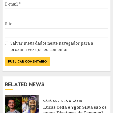
E-mail
*
Site
Salvar meus dados neste navegador para a
próxima vez que eu comentar.
RELATED NEWS
CAPA
CULTURA & LAZER
Lucas Cêda e Ygor Silva são os
novos Diretores de Carnaval