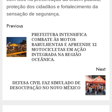
proteção dos cidadãos e fortalecimento da
sensação de segurança.
Post
Previous
navigation
PREFEITURA INTENSIFICA
COMBATE ÀS MOTOS
BARULHENTAS E APREENDE 12
Pre
MOTOCICLETAS EM AÇÃO
pos
INTEGRADA NA REGIÃO
OCEÂNICA.
Next
DEFESA CIVIL FAZ SIMULADO DE
Next
DESOCUPAÇÃO NO NOVO MÉXICO
post: