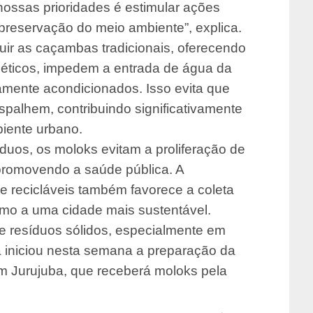
ossas prioridades é estimular ações
preservação do meio ambiente”, explica.
uir as caçambas tradicionais, oferecendo
éticos, impedem a entrada de água da
mente acondicionados. Isso evita que
spalhem, contribuindo significativamente
biente urbano.
duos, os moloks evitam a proliferação de
promovendo a saúde pública. A
e recicláveis também favorece a coleta
mo a uma cidade mais sustentável.
e resíduos sólidos, especialmente em
a iniciou nesta semana a preparação da
 Jurujuba, que receberá moloks pela