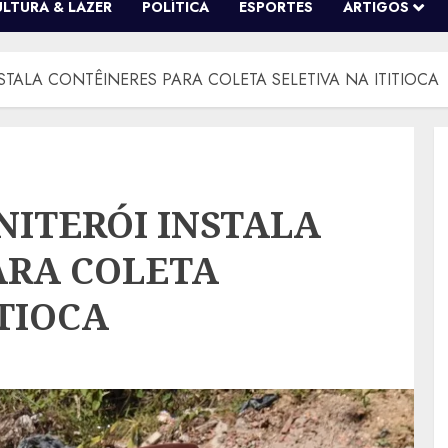
ULTURA & LAZER
POLÍTICA
ESPORTES
ARTIGOS
NSTALA CONTÊINERES PARA COLETA SELETIVA NA ITITIOCA
NITERÓI INSTALA
ARA COLETA
ITIOCA