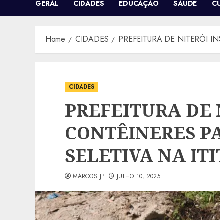
GERAL
CIDADES
EDUCAÇÃO
SAÚDE
C
Home
CIDADES
PREFEITURA DE NITERÓI I
CIDADES
PREFEITURA DE 
CONTÊINERES P
SELETIVA NA IT
MARCOS JP
JULHO 10, 2025