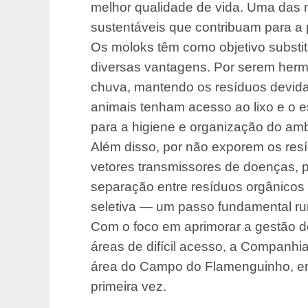
melhor qualidade de vida. Uma das n
sustentáveis que contribuam para a 
Os moloks têm como objetivo substit
diversas vantagens. Por serem herm
chuva, mantendo os resíduos devida
animais tenham acesso ao lixo e o e
para a higiene e organização do am
Além disso, por não exporem os resí
vetores transmissores de doenças, 
separação entre resíduos orgânicos 
seletiva — um passo fundamental ru
Com o foco em aprimorar a gestão d
áreas de difícil acesso, a Companhi
área do Campo do Flamenguinho, em
primeira vez.