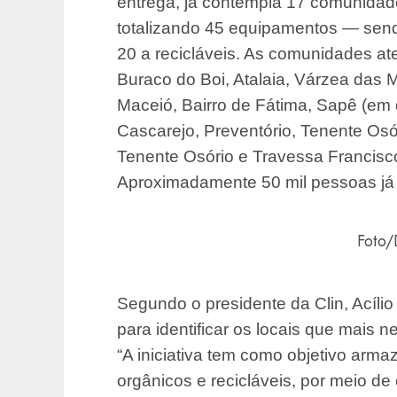
entrega, já contempla 17 comunidade
totalizando 45 equipamentos — send
20 a recicláveis. As comunidades at
Buraco do Boi, Atalaia, Várzea das M
Maceió, Bairro de Fátima, Sapê (em d
Cascarejo, Preventório, Tenente Osó
Tenente Osório e Travessa Francisc
Aproximadamente 50 mil pessoas já s
Foto/
Segundo o presidente da Clin, Acílio
para identificar os locais que mais
“A iniciativa tem como objetivo arma
orgânicos e recicláveis, por meio d