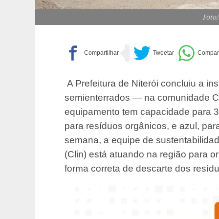
Foto
A Prefeitura de Niterói concluiu a i
semienterrados — na comunidade Cap
equipamento tem capacidade para 3m³
para resíduos orgânicos, e azul, par
semana, a equipe de sustentabilida
(Clin) está atuando na região para 
forma correta de descarte dos resíd