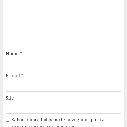
Nome
*
E-mail
*
Site
Salvar meus dados neste navegador para a
próxima vez que eu comentar.