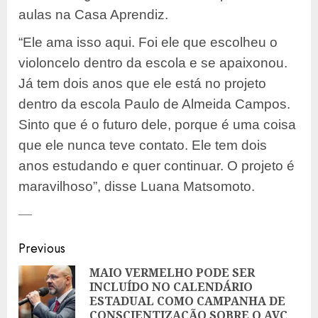
aulas na Casa Aprendiz.
“Ele ama isso aqui. Foi ele que escolheu o
violoncelo dentro da escola e se apaixonou.
Já tem dois anos que ele está no projeto
dentro da escola Paulo de Almeida Campos.
Sinto que é o futuro dele, porque é uma coisa
que ele nunca teve contato. Ele tem dois
anos estudando e quer continuar. O projeto é
maravilhoso”, disse Luana Matsomoto.
—
Post
Previous
navigation
MAIO VERMELHO PODE SER
INCLUÍDO NO CALENDÁRIO
Pre
ESTADUAL COMO CAMPANHA DE
pos
CONSCIENTIZAÇÃO SOBRE O AVC