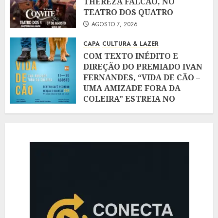
THEREZA FALCÃO, NO
TEATRO DOS QUATRO
AGOSTO 7, 2026
CAPA
CULTURA & LAZER
COM TEXTO INÉDITO E
DIREÇÃO DO PREMIADO IVAN
FERNANDES, “VIDA DE CÃO –
UMA AMIZADE FORA DA
COLEIRA” ESTREIA NO
TEATRO CAFÉ PEQUENO, NO
LEBLON
AGOSTO 7, 2026