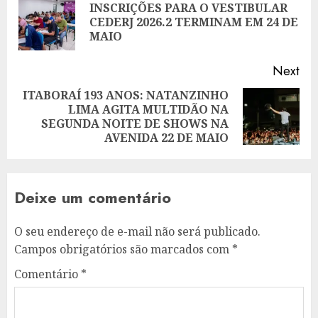
navigation
INSCRIÇÕES PARA O VESTIBULAR
Pre
CEDERJ 2026.2 TERMINAM EM 24 DE
pos
MAIO
Next
ITABORAÍ 193 ANOS: NATANZINHO
LIMA AGITA MULTIDÃO NA
Next
SEGUNDA NOITE DE SHOWS NA
post:
AVENIDA 22 DE MAIO
Deixe um comentário
O seu endereço de e-mail não será publicado.
Campos obrigatórios são marcados com
*
Comentário
*