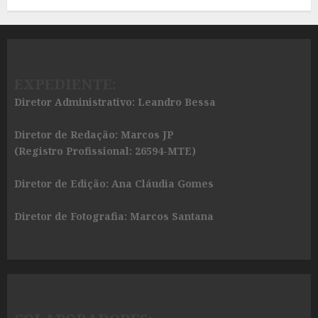
EXPEDIENTE:
Diretor Administrativo: Leandro Bessa
Diretor de Redação: Marcos JP
(Registro Profissional: 26594-MTE)
Diretor de Edição: Ana Cláudia Gomes
Diretor de Fotografia: Marcos Santana