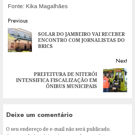
Fonte: Kika Magalhães
Post
Previous
navigation
SOLAR DO JAMBEIRO VAI RECEBER
Pre
ENCONTRO COM JORNALISTAS DO
pos
BRICS
Next
PREFEITURA DE NITERÓI
Next
INTENSIFICA FISCALIZAÇÃO EM
post:
ÔNIBUS MUNICIPAIS
Deixe um comentário
O seu endereço de e-mail não será publicado.