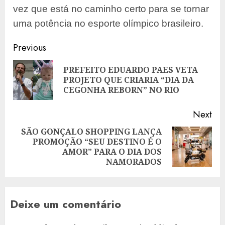
vez que está no caminho certo para se tornar
uma potência no esporte olímpico brasileiro.
Post
Previous
navigation
PREFEITO EDUARDO PAES VETA
Pre
PROJETO QUE CRIARIA “DIA DA
pos
CEGONHA REBORN” NO RIO
Next
SÃO GONÇALO SHOPPING LANÇA
PROMOÇÃO “SEU DESTINO É O
Next
AMOR” PARA O DIA DOS
post:
NAMORADOS
Deixe um comentário