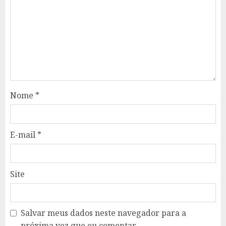
Nome
*
E-mail
*
Site
Salvar meus dados neste navegador para a
próxima vez que eu comentar.