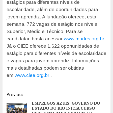
estágios para diferentes níveis de
escolaridade, além de oportunidades para
jovem aprendiz. A fundação oferece, esta
semana, 772 vagas de estágio nos níveis
Superior, Médio e Técnico. Para se
candidatar, basta acessar
www.mudes.org.br
.
Já o CIEE oferece 1.622 oportunidades de
estágio para diferentes níveis de escolaridade
e vagas para jovem aprendiz. Informações
mais detalhadas podem ser obtidas
em
www.ciee.org.br
.
Post
Previous
navigation
EMPREGOS AZUIS: GOVERNO DO
ESTADO DO RIO INICIA CURSO
Pre