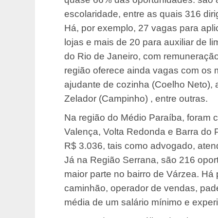
escolaridade, entre as quais 316 dir
Há, por exemplo, 27 vagas para apli
lojas e mais de 20 para auxiliar de l
do Rio de Janeiro, com remuneração 
região oferece ainda vagas com os 
ajudante de cozinha (Coelho Neto), 
Zelador (Campinho) , entre outras.
Na região do Médio Paraíba, foram 
Valença, Volta Redonda e Barra do 
R$ 3.036, tais como advogado, atende
Já na Região Serrana, são 216 oport
maior parte no bairro de Várzea. Há 
caminhão, operador de vendas, pade
média de um salário mínimo e experi