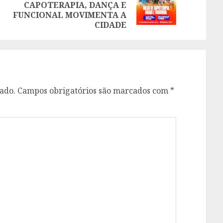
Next
CAPOTERAPIA, DANÇA E
post:
post:
FUNCIONAL MOVIMENTA A
CIDADE
ado.
Campos obrigatórios são marcados com
*