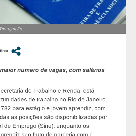
/Divulgação
 maior número de vagas, com salários
ecretaria de Trabalho e Renda, está
tunidades de trabalho no Rio de Janeiro.
782 para estágio e jovem aprendiz, com
odas as posições são disponibilizadas por
l de Emprego (Sine), enquanto os
prendiz são fruto de parceria com a