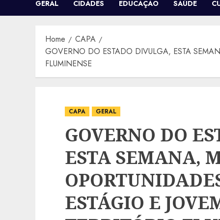
GERAL
CIDADES
EDUCAÇÃO
SAÚDE
C
Home
CAPA
GOVERNO DO ESTADO DIVULGA, ESTA SEMANA
FLUMINENSE
CAPA
GERAL
GOVERNO DO ES
ESTA SEMANA, MA
OPORTUNIDADES
ESTÁGIO E JOVE