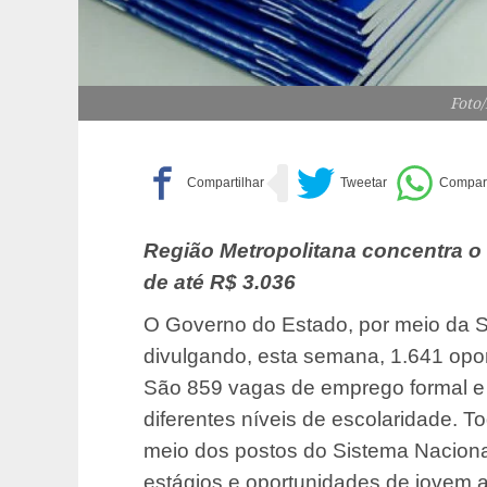
Foto
Região Metropolitana concentra o
de até R$ 3.036
O Governo do Estado, por meio da S
divulgando, esta semana, 1.641 opor
São 859 vagas de emprego formal e 
diferentes níveis de escolaridade. T
meio dos postos do Sistema Naciona
estágios e oportunidades de jovem a