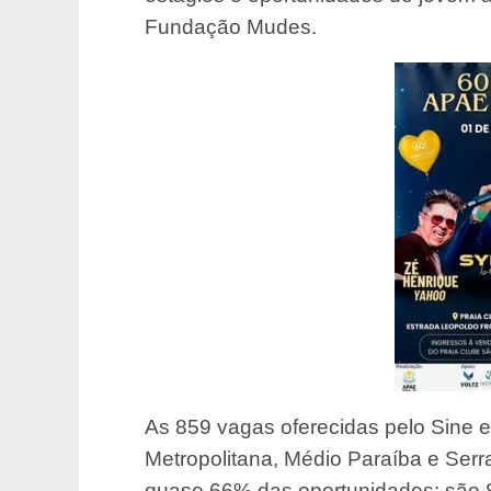
Fundação Mudes.
As 859 vagas oferecidas pelo Sine es
Metropolitana, Médio Paraíba e Serr
quase 66% das oportunidades: são 8