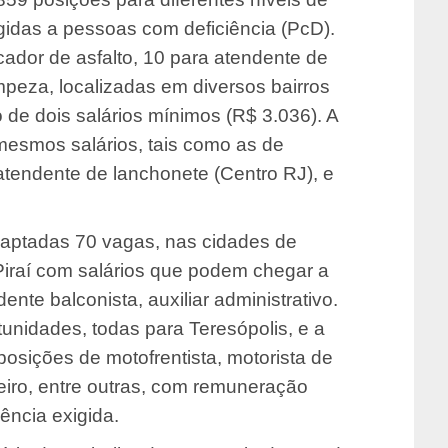
igidas a pessoas com deficiência (PcD).
cador de asfalto, 10 para atendente de
impeza, localizadas em diversos bairros
de dois salários mínimos (R$ 3.036). A
mesmos salários, tais como as de
atendente de lanchonete (Centro RJ), e
captadas 70 vagas, nas cidades de
Piraí com salários que podem chegar a
nte balconista, auxiliar administrativo.
unidades, todas para Teresópolis, e a
posições de motofrentista, motorista de
iro, entre outras, com remuneração
ência exigida.