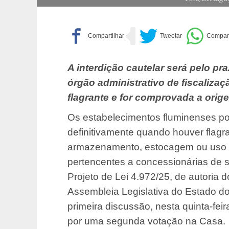
A interdição cautelar será pelo pr
órgão administrativo de fiscaliza
flagrante e for comprovada a origem
Os estabelecimentos fluminenses po
definitivamente quando houver flagr
armazenamento, estocagem ou uso d
pertencentes a concessionárias de s
Projeto de Lei 4.972/25, de autoria
Assembleia Legislativa do Estado do
primeira discussão, nesta quinta-fei
por uma segunda votação na Casa.