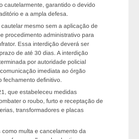
do cautelarmente, garantido o devido
ditório e a ampla defesa.
o cautelar mesmo sem a aplicação de
de procedimento administrativo para
frator. Essa interdição deverá ser
prazo de até 30 dias. A interdição
erminada por autoridade policial
 comunicação imediata ao órgão
 fechamento definitivo.
21, que estabeleceu medidas
ombater o roubo, furto e receptação de
terias, transformadores e placas
s como multa e cancelamento da