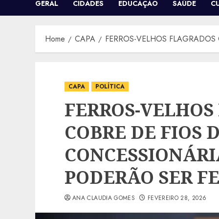
GERAL
CIDADES
EDUCAÇÃO
SAÚDE
C
Home
CAPA
FERROS-VELHOS FLAGRADOS 
CAPA
POLÍTICA
FERROS-VELHOS
COBRE DE FIOS 
CONCESSIONÁRI
PODERÃO SER F
ANA CLAUDIA GOMES
FEVEREIRO 28, 2026