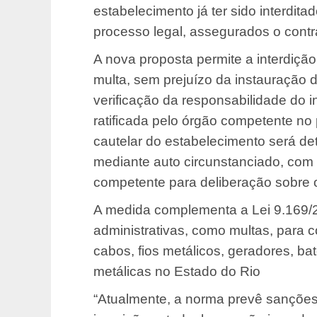
estabelecimento já ter sido interdita
processo legal, assegurados o contra
A nova proposta permite a interdiçã
multa, sem prejuízo da instauração 
verificação da responsabilidade do in
ratificada pelo órgão competente no 
cautelar do estabelecimento será det
mediante auto circunstanciado, com
competente para deliberação sobre o
A medida complementa a Lei 9.169/
administrativas, como multas, para c
cabos, fios metálicos, geradores, ba
metálicas no Estado do Rio
“Atualmente, a norma prevê sançõe