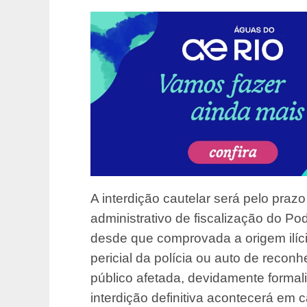
A interdição cautelar será pelo praz
administrativo de fiscalização do Po
desde que comprovada a origem ilíci
pericial da polícia ou auto de recon
público afetada, devidamente formali
interdição definitiva acontecerá em 