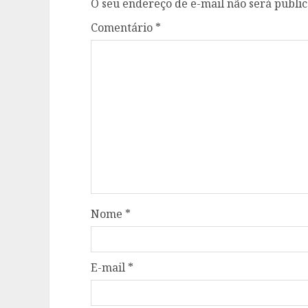
O seu endereço de e-mail não será public
Comentário
*
Nome
*
E-mail
*