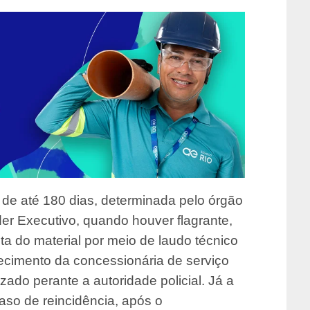
o de até 180 dias, determinada pelo órgão
der Executivo, quando houver flagrante,
ta do material por meio de laudo técnico
hecimento da concessionária de serviço
zado perante a autoridade policial. Já a
caso de reincidência, após o