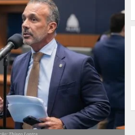
ção: Thiago Lontra