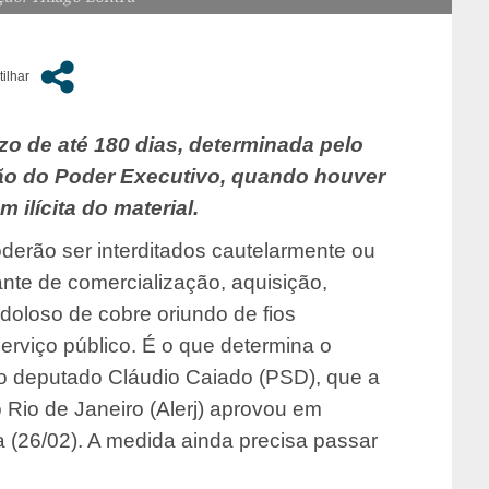
azo de até 180 dias, determinada pelo
ção do Poder Executivo, quando houver
 ilícita do material.
derão ser interditados cautelarmente ou
ante de comercialização, aquisição,
oloso de cobre oriundo de fios
erviço público. É o que determina o
 do deputado Cláudio Caiado (PSD), que a
 Rio de Janeiro (Alerj) aprovou em
ra (26/02). A medida ainda precisa passar