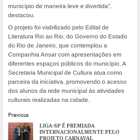
município de maneira leve e divertida”,
destacou.
O projeto foi viabilizado pelo Edital de
Literatura Rio ao Rio, do Governo do Estado
do Rio de Janeiro, que contemplou a
Companhia Ansar com apresentações em
diferentes espaços públicos do município. A
Secretaria Municipal de Cultura atua como
parceira da iniciativa, promovendo o acesso
dos alunos da rede municipal às atividades
culturais realizadas na cidade.
Post
Previous
navigation
LIGA-SP É PREMIADA
INTERNACIONALMENTE PELO
Pre
PROJETO CARNAVAL