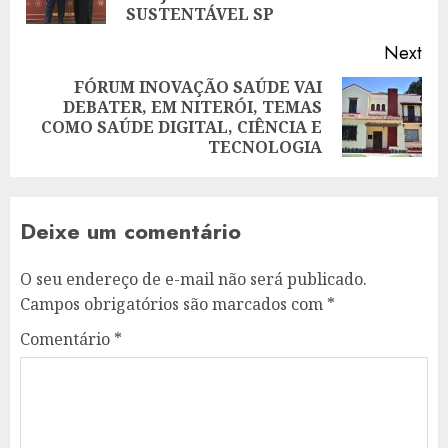
pos
SUSTENTÁVEL SP
Next
FÓRUM INOVAÇÃO SAÚDE VAI
DEBATER, EM NITERÓI, TEMAS
Next
COMO SAÚDE DIGITAL, CIÊNCIA E
post:
TECNOLOGIA
Deixe um comentário
O seu endereço de e-mail não será publicado.
Campos obrigatórios são marcados com
*
Comentário
*