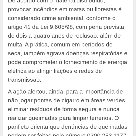
De acordo com o material distribuído,
provocar incêndios em matas ou florestas é
considerado crime ambiental, conforme o
artigo 41 da Lei 9.605/98, com pena prevista
de dois a quatro anos de reclusão, além de
multa. A prática, comum em períodos de
seca, também agrava doenças respiratórias e
pode comprometer o fornecimento de energia
elétrica ao atingir fiações e redes de
transmissão.
A ação alertou, ainda, para a importância de
não jogar pontas de cigarro em áreas verdes,
eliminar resíduos de forma segura e nunca
realizar queimadas para limpar terrenos. O
panfleto orienta que denúncias de queimadas
podem ser feitas pelo número 0300 253 1177