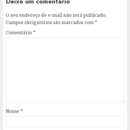
Deixe um comentário
O seu endereço de e-mail não será publicado.
Campos obrigatórios são marcados com
*
Comentário
*
Nome
*