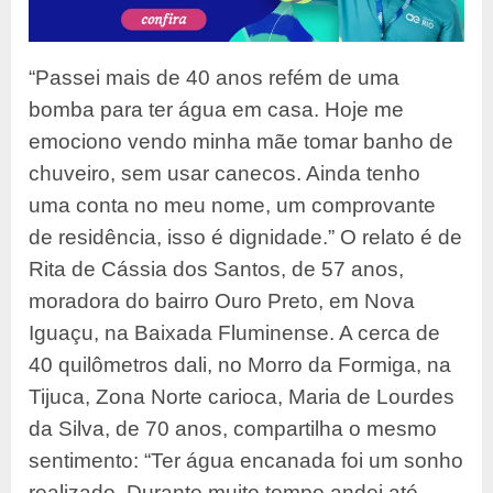
“Passei mais de 40 anos refém de uma
bomba para ter água em casa. Hoje me
emociono vendo minha mãe tomar banho de
chuveiro, sem usar canecos. Ainda tenho
uma conta no meu nome, um comprovante
de residência, isso é dignidade.” O relato é de
Rita de Cássia dos Santos, de 57 anos,
moradora do bairro Ouro Preto, em Nova
Iguaçu, na Baixada Fluminense. A cerca de
40 quilômetros dali, no Morro da Formiga, na
Tijuca, Zona Norte carioca, Maria de Lourdes
da Silva, de 70 anos, compartilha o mesmo
sentimento: “Ter água encanada foi um sonho
realizado. Durante muito tempo andei até