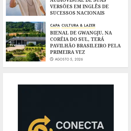
AUDIOVISUAL DE SUAS
VERSÕES EM INGLÊS DE
SUCESSOS NACIONAIS
AGOSTO 5, 2026
CAPA
CULTURA & LAZER
BIENAL DE GWANGJU, NA
CORÉIA DO SUL, TERÁ
PAVILHÃO BRASILEIRO PELA
PRIMEIRA VEZ
AGOSTO 5, 2026