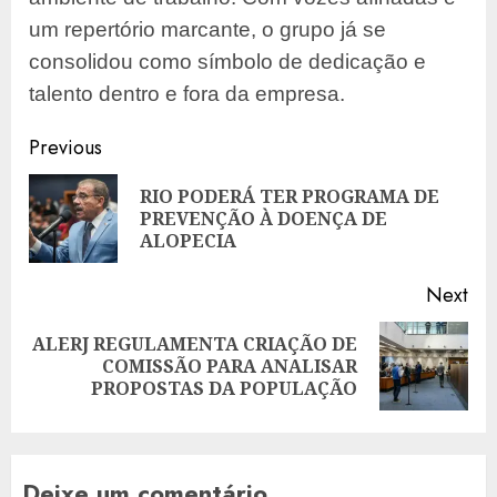
um repertório marcante, o grupo já se
consolidou como símbolo de dedicação e
talento dentro e fora da empresa.
Post
Previous
navigation
RIO PODERÁ TER PROGRAMA DE
Pre
PREVENÇÃO À DOENÇA DE
pos
ALOPECIA
Next
ALERJ REGULAMENTA CRIAÇÃO DE
Next
COMISSÃO PARA ANALISAR
post:
PROPOSTAS DA POPULAÇÃO
Deixe um comentário