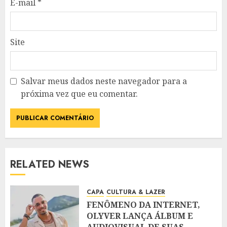
E-mail
*
Site
Salvar meus dados neste navegador para a
próxima vez que eu comentar.
RELATED NEWS
CAPA
CULTURA & LAZER
FENÔMENO DA INTERNET,
OLYVER LANÇA ÁLBUM E