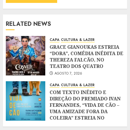
RELATED NEWS
CAPA
CULTURA & LAZER
GRACE GIANOUKAS ESTREIA
“DORA”, COMÉDIA INÉDITA DE
THEREZA FALCÃO, NO
TEATRO DOS QUATRO
AGOSTO 7, 2026
CAPA
CULTURA & LAZER
COM TEXTO INÉDITO E
DIREÇÃO DO PREMIADO IVAN
FERNANDES, “VIDA DE CÃO –
UMA AMIZADE FORA DA
COLEIRA” ESTREIA NO
TEATRO CAFÉ PEQUENO, NO