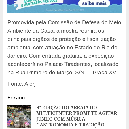
Promovida pela Comissão de Defesa do Meio
Ambiente da Casa, a mostra reunirá os
principais órgãos de proteção e fiscalização
ambiental com atuação no Estado do Rio de
Janeiro. Com entrada gratuita, a exposição
acontecerá no Palácio Tiradentes, localizado
na Rua Primeiro de Março, S/N — Praça XV.
Fonte: Alerj
Post
Previous
navigation
9ª EDIÇÃO DO ARRAIÁ DO
MULTICENTER PROMETE AGITAR
Pre
JUNHO COM MÚSICA,
pos
GASTRONOMIA E TRADIÇÃO