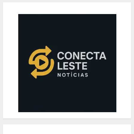
LEBLON
AGOSTO 7, 2026