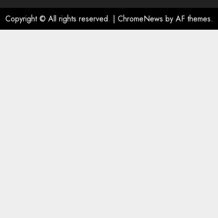
Copyright © All rights reserved.
|
ChromeNews
by AF themes.