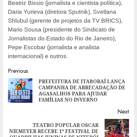
Beatriz Bissio (jornalista e cientista política),
Daria Yurieva (diretora Sputnik), Svetlana
Shlubul (gerente de projetos da TV BRICS),
Mario Sousa (presidente do Sindicato de
Jornalistas do Estado do Rio de Janeiro),
Pepe Escobar (jornalista e analista
internacional) e outros.
Post
Previous
navigation
PREFEITURA DE ITABORAÍ LANÇA
CAMPANHA DE ARRECADAÇÃO DE
Pre
AGASALHOS PARA AJUDAR
pos
FAMÍLIAS NO INVERNO
Next
TEATRO POPULAR OSCAR
Next
NIEMEYER RECEBE 1º FESTIVAL DE