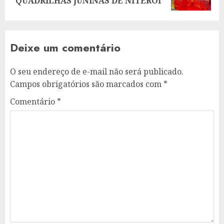
post:
QUADRILHAS JUNINAS DE NITERÓI
Deixe um comentário
O seu endereço de e-mail não será publicado.
Campos obrigatórios são marcados com
*
Comentário
*