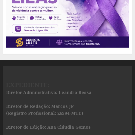
EXPEDIENTE:
Diretor Administrativo: Leandro Bessa
Diretor de Redação: Marcos JP
(Registro Profissional: 26594-MTE)
Diretor de Edição: Ana Cláudia Gomes