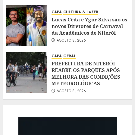
CAPA
CULTURA & LAZER
Lucas Cêda e Ygor Silva são os
novos Diretores de Carnaval
da Acadêmicos de Niterói
AGOSTO 8, 2026
CAPA
GERAL
PREFEITURA DE NITERÓI
REABRE OS PARQUES APÓS
MELHORA DAS CONDIÇÕES
METEOROLÓGICAS
AGOSTO 8, 2026