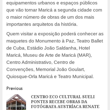
equipamentos urbanos e espaços públicos
que vão tornar Maricá a segunda cidade com
o maior número de obras de um dos mais
importantes arquitetos da história.
Quem visitar a exposição poderá conhecer as
maquetes do Monumento à Paz, Teatro Ballet
de Cuba, Estádio João Saldanha, Hotel
Maricá, Museu de Arte de Maricá (MAR),
Centro Administrativo, Centro de
Convenções, Memorial João Goulart,
Quiosque-Orla Maricá e Teatro Municipal.
Post
Previous
navigation
CENTRO ECO CULTURAL SUELI
PONTES RECEBE OBRAS DA
Pre
FOTÓGRAFA AUSTRÍACA RENATE
pos