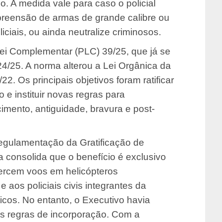
. A medida vale para caso o policial
apreensão de armas de grande calibre ou
iciais, ou ainda neutralize criminosos.
Lei Complementar (PLC) 39/25, que já se
4/25. A norma alterou a Lei Orgânica da
. Os principais objetivos foram ratificar
 e instituir novas regras para
imento, antiguidade, bravura e post-
egulamentação da Gratificação de
 consolida que o benefício é exclusivo
exercem voos em helicópteros
aos policiais civis integrantes da
icos. No entanto, o Executivo havia
as regras de incorporação. Com a