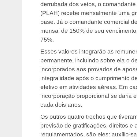
derrubada dos vetos, o comandante p
(PLAH) recebe mensalmente uma gra
base. Já o comandante comercial de 
mensal de 150% de seu vencimento e
75%.
Esses valores integrarão as remune
permanente, incluindo sobre ela o d
incorporados aos provados de apose
integralidade após o cumprimento d
efetivo em atividades aéreas. Em c
incorporação proporcional se daria 
cada dois anos.
Os outros quatro trechos que tiver
previsão de gratificações, direitos e
regulamentados, são eles: auxílio-sa