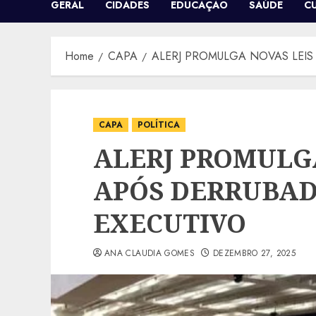
GERAL
CIDADES
EDUCAÇÃO
SAÚDE
C
Home
CAPA
ALERJ PROMULGA NOVAS LEIS
CAPA
POLÍTICA
ALERJ PROMULG
APÓS DERRUBAD
EXECUTIVO
ANA CLAUDIA GOMES
DEZEMBRO 27, 2025