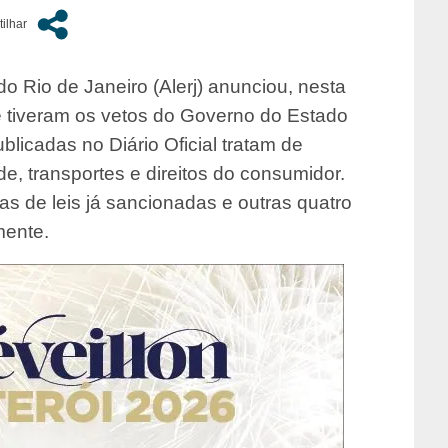
o Rio de Janeiro (Alerj) anunciou, nesta
ue tiveram os vetos do Governo do Estado
licadas no Diário Oficial tratam de
, transportes e direitos do consumidor.
as de leis já sancionadas e outras quatro
mente.