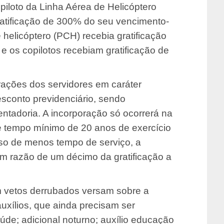
iloto da Linha Aérea de Helicóptero
tificação de 300% do seu vencimento-
helicóptero (PCH) recebia gratificação
 os copilotos recebiam gratificação de
rações dos servidores em caráter
esconto previdenciário, sendo
ntadoria. A incorporação só ocorrerá na
e tempo mínimo de 20 anos de exercício
aso de menos tempo de serviço, a
em razão de um décimo da gratificação a
am vetos derrubados versam sobre a
 auxílios, que ainda precisam ser
úde; adicional noturno; auxílio educação