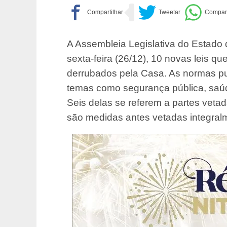
A Assembleia Legislativa do Estado d
sexta-feira (26/12), 10 novas leis q
derrubados pela Casa. As normas pub
temas como segurança pública, saúde
Seis delas se referem a partes vetad
são medidas antes vetadas integral