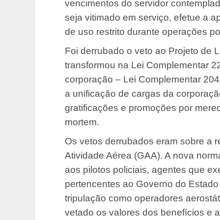
vencimentos do servidor contemplado
seja vitimado em serviço, efetue a 
de uso restrito durante operações pol
Foi derrubado o veto ao Projeto de 
transformou na Lei Complementar 22
corporação – Lei Complementar 204/22
a unificação de cargas da corporação
gratificações e promoções por merec
mortem.
Os vetos derrubados eram sobre a r
Atividade Aérea (GAA). A nova norma
aos pilotos policiais, agentes que 
pertencentes ao Governo do Estado e 
tripulação como operadores aerostát
vetado os valores dos benefícios e 