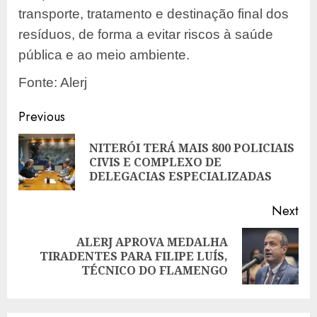
transporte, tratamento e destinação final dos
resíduos, de forma a evitar riscos à saúde
pública e ao meio ambiente.
Fonte: Alerj
Post
Previous
navigation
NITERÓI TERÁ MAIS 800 POLICIAIS
Pre
CIVIS E COMPLEXO DE
pos
DELEGACIAS ESPECIALIZADAS
Next
ALERJ APROVA MEDALHA
Next
TIRADENTES PARA FILIPE LUÍS,
post:
TÉCNICO DO FLAMENGO