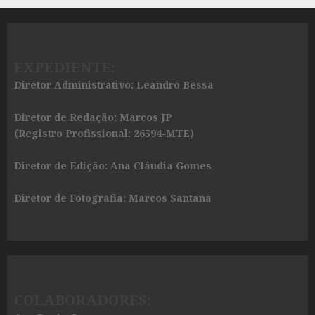
EXPEDIENTE:
Diretor Administrativo: Leandro Bessa
Diretor de Redação: Marcos JP
(Registro Profissional: 26594-MTE)
Diretor de Edição: Ana Cláudia Gomes
Diretor de Fotografia: Marcos Santana
COLABORADORES: