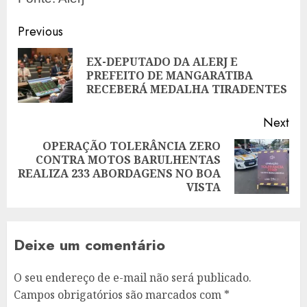
Post
Previous
navigation
EX-DEPUTADO DA ALERJ E
Pre
PREFEITO DE MANGARATIBA
pos
RECEBERÁ MEDALHA TIRADENTES
Next
OPERAÇÃO TOLERÂNCIA ZERO
CONTRA MOTOS BARULHENTAS
Next
REALIZA 233 ABORDAGENS NO BOA
post:
VISTA
Deixe um comentário
O seu endereço de e-mail não será publicado.
Campos obrigatórios são marcados com
*