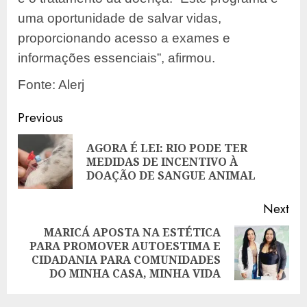
uma oportunidade de salvar vidas,
proporcionando acesso a exames e
informações essenciais”, afirmou.
Fonte: Alerj
Post
Previous
navigation
AGORA É LEI: RIO PODE TER
Pre
MEDIDAS DE INCENTIVO À
pos
DOAÇÃO DE SANGUE ANIMAL
Next
MARICÁ APOSTA NA ESTÉTICA
PARA PROMOVER AUTOESTIMA E
Next
CIDADANIA PARA COMUNIDADES
post:
DO MINHA CASA, MINHA VIDA