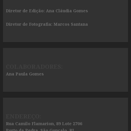
Diretor de Edição: Ana Cláudia Gomes
Diretor de Fotografia: Marcos Santana
COLABORADORES:
Ana Paula Gomes
ENDEREÇO:
Rua Camilo Flamarion, 89 Lote 2706
Porto da Pedra, São Gonçalo, RJ