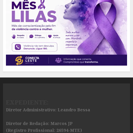
EXPEDIENTE:
Diretor Administrativo: Leandro Bessa
Diretor de Redação: Marcos JP
(Registro Profissional: 26594-MTE)