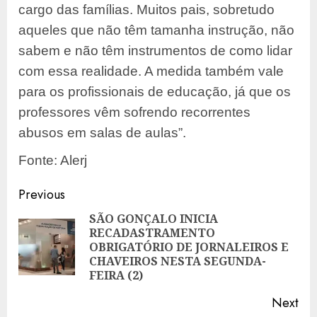
cargo das famílias. Muitos pais, sobretudo
aqueles que não têm tamanha instrução, não
sabem e não têm instrumentos de como lidar
com essa realidade. A medida também vale
para os profissionais de educação, já que os
professores vêm sofrendo recorrentes
abusos em salas de aulas”.
Fonte: Alerj
Post
Previous
navigation
SÃO GONÇALO INICIA
RECADASTRAMENTO
Pre
OBRIGATÓRIO DE JORNALEIROS E
pos
CHAVEIROS NESTA SEGUNDA-
FEIRA (2)
Next