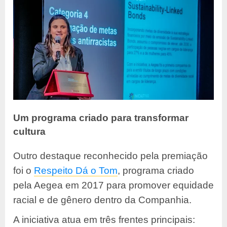
Um programa criado para transformar
cultura
Outro destaque reconhecido pela premiação
foi o
Respeito Dá o Tom
, programa criado
pela Aegea em 2017 para promover equidade
racial e de gênero dentro da Companhia.
A iniciativa atua em três frentes principais: