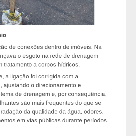
nio
zação de conexões dentro de imóveis. Na
ançava o esgoto na rede de drenagem
m tratamento a corpos hídricos.
e, a ligação foi corrigida com a
, ajustando o direcionamento e
istema de drenagem e, por consequência,
lhantes são mais frequentes do que se
radação da qualidade da água, odores,
mentos em vias públicas durante períodos