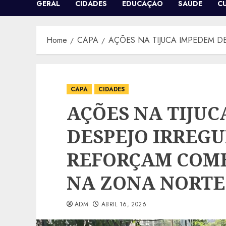
GERAL
CIDADES
EDUCAÇÃO
SAÚDE
C
Home
CAPA
AÇÕES NA TIJUCA IMPEDEM 
CAPA
CIDADES
AÇÕES NA TIJU
DESPEJO IRREGU
REFORÇAM COMB
NA ZONA NORTE
ADM
ABRIL 16, 2026