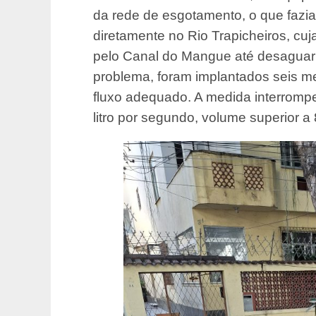
da rede de esgotamento, o que fazi
diretamente no Rio Trapicheiros, c
pelo Canal do Mangue até desaguar 
problema, foram implantados seis me
fluxo adequado. A medida interrompe
litro por segundo, volume superior a 88