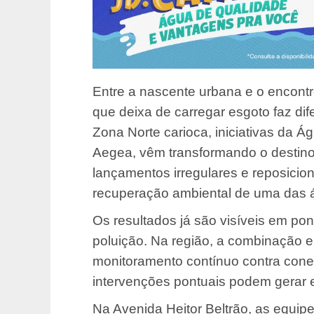
Entre a nascente urbana e o encont
que deixa de carregar esgoto faz dife
Zona Norte carioca, iniciativas da Á
Aegea, vêm transformando o destino 
lançamentos irregulares e reposicio
recuperação ambiental de uma das á
Os resultados já são visíveis em po
poluição. Na região, a combinação e
monitoramento contínuo contra cone
intervenções pontuais podem gerar e
Na Avenida Heitor Beltrão, as equip