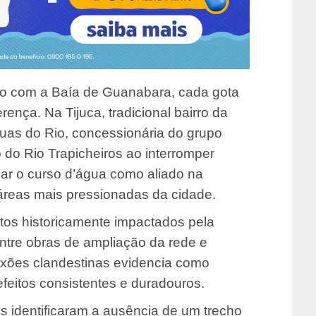
ro com a Baía de Guanabara, cada gota
rença. Na Tijuca, tradicional bairro da
guas do Rio, concessionária do grupo
do Rio Trapicheiros ao interromper
nar o curso d’água como aliado na
reas mais pressionadas da cidade.
ntos historicamente impactados pela
ntre obras de ampliação da rede e
xões clandestinas evidencia como
feitos consistentes e duradouros.
es identificaram a ausência de um trecho