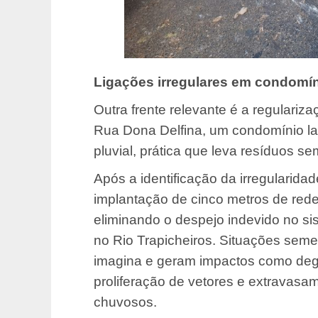
Ligações irregulares em condomí
Outra frente relevante é a regulari
Rua Dona Delfina, um condomínio l
pluvial, prática que leva resíduos se
Após a identificação da irregularidad
implantação de cinco metros de rede
eliminando o despejo indevido no s
no Rio Trapicheiros. Situações seme
imagina e geram impactos como deg
proliferação de vetores e extravasa
chuvosos.