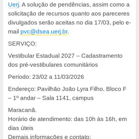
Uerj
. A solução de pendências, assim como a
solicitação de recursos quanto aos pareceres
divulgados serão aceitas no dia 17/03, pelo e-
mail
pvc@dsea.uerj.br
.
SERVIÇO:
Vestibular Estadual 2027 – Cadastramento
dos pré-vestibulares comunitários
Período: 23/02 a 11/03/2026
Endereço: Pavilhão João Lyra Filho, Bloco F
– 1º andar – Sala 1141, campus
Maracanã.
Horário de atendimento: das 10h às 16h, em
dias úteis
Demais informações e contato: