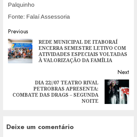
Palquinho
Fonte: Falaí Assessoria
Post
Previous
navigation
REDE MUNICIPAL DE ITABORAÍ
ENCERRA SEMESTRE LETIVO COM
Pre
ATIVIDADES ESPECIAIS VOLTADAS
pos
À VALORIZAÇÃO DA FAMÍLIA
Next
DIA 22//07 TEATRO RIVAL
PETROBRAS APRESENTA:
Next
COMBATE DAS DRAGS – SEGUNDA
post:
NOITE
Deixe um comentário