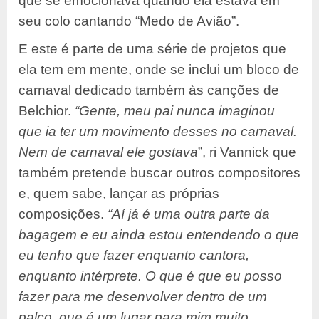
que se emocionava quando ela estava em
seu colo cantando “Medo de Avião”.
E este é parte de uma série de projetos que
ela tem em mente, onde se inclui um bloco de
carnaval dedicado também às canções de
Belchior.
“Gente, meu pai nunca imaginou
que ia ter um movimento desses no carnaval.
Nem de carnaval ele gostava
”, ri Vannick que
também pretende buscar outros compositores
e, quem sabe, lançar as próprias
composições.
“Aí já é uma outra parte da
bagagem e eu ainda estou entendendo o que
eu tenho que fazer enquanto cantora,
enquanto intérprete. O que é que eu posso
fazer para me desenvolver dentro de um
palco, que é um lugar para mim muito