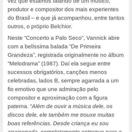
vez que estamos falando de um músico,
produtor e compositor dos mais experientes
do Brasil – e que já acompanhou, entre tantos
outros, o próprio Belchior.
Neste “Concerto a Palo Seco”, Vannick abre
com a belíssima balada “De Primeira
Grandeza”, registrada originalmente no álbum
“Melodrama” (1987). Daí ela segue entre
sucessos obrigatórios, canções menos
celebradas, lados B, sempre agarrada a um
fio emotivo que une admiração pelo
compositor e aproximação com a figura
paterna. “
Além de ouvir a música dele, os
discos dele, ele também me trouxe muitas
boas referências. Desde criança eu sou
apaixonada, completamente entregue para a