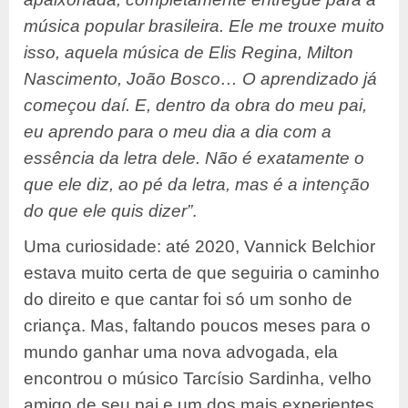
música popular brasileira. Ele me trouxe muito
isso, aquela música de Elis Regina, Milton
Nascimento, João Bosco… O aprendizado já
começou daí. E, dentro da obra do meu pai,
eu aprendo para o meu dia a dia com a
essência da letra dele. Não é exatamente o
que ele diz, ao pé da letra, mas é a intenção
do que ele quis dizer”
.
Uma curiosidade: até 2020, Vannick Belchior
estava muito certa de que seguiria o caminho
do direito e que cantar foi só um sonho de
criança. Mas, faltando poucos meses para o
mundo ganhar uma nova advogada, ela
encontrou o músico Tarcísio Sardinha, velho
amigo de seu pai e um dos mais experientes