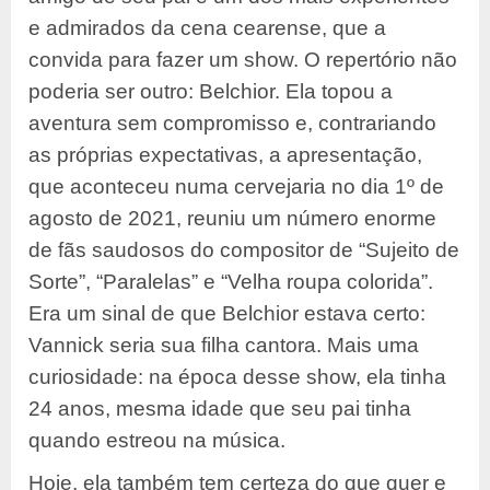
e admirados da cena cearense, que a
convida para fazer um show. O repertório não
poderia ser outro: Belchior. Ela topou a
aventura sem compromisso e, contrariando
as próprias expectativas, a apresentação,
que aconteceu numa cervejaria no dia 1º de
agosto de 2021, reuniu um número enorme
de fãs saudosos do compositor de “Sujeito de
Sorte”, “Paralelas” e “Velha roupa colorida”.
Era um sinal de que Belchior estava certo:
Vannick seria sua filha cantora. Mais uma
curiosidade: na época desse show, ela tinha
24 anos, mesma idade que seu pai tinha
quando estreou na música.
Hoje, ela também tem certeza do que quer e