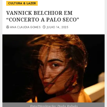
CULTURA & LAZER
VANNICK BELCHIOR EM
“CONCERTO A PALO SECO”
ANA CLAUDIA GOMES
JULHO 14, 2025
Foto/Divulgação: Duda Rabelo