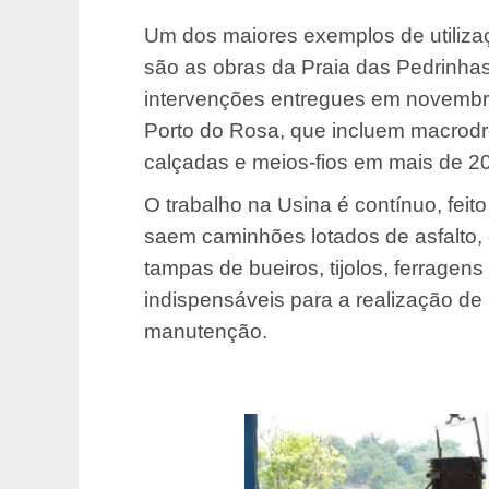
Um dos maiores exemplos de utiliza
são as obras da Praia das Pedrinha
intervenções entregues em novembr
Porto do Rosa, que incluem macrod
calçadas e meios-fios em mais de 20
O trabalho na Usina é contínuo, feit
saem caminhões lotados de asfalto, 
tampas de bueiros, tijolos, ferragens
indispensáveis ​​para a realização d
manutenção.