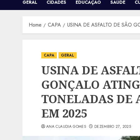
GERAL
CIDADES
EDUCAÇÃO
SAÚDE
C
Home
CAPA
USINA DE ASFALTO DE SÃO G
CAPA
GERAL
USINA DE ASFAL
GONÇALO ATING
TONELADAS DE A
EM 2025
ANA CLAUDIA GOMES
DEZEMBRO 27, 2025