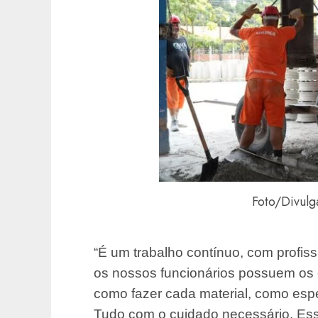
Foto/Divulg
“É um trabalho contínuo, com profis
os nossos funcionários possuem os
como fazer cada material, como esp
Tudo com o cuidado necessário. Ess