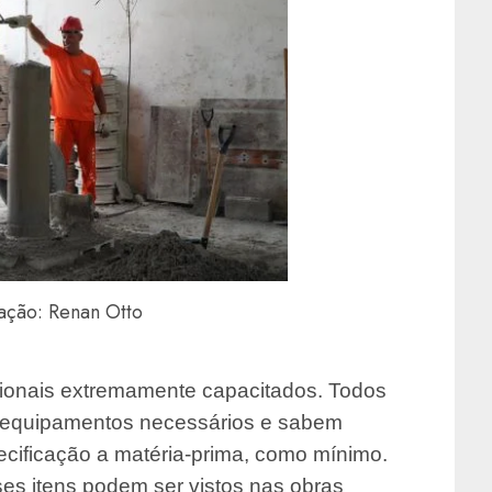
ação: Renan Otto
sionais extremamente capacitados. Todos
 equipamentos necessários e sabem
ecificação a matéria-prima, como mínimo.
es itens podem ser vistos nas obras