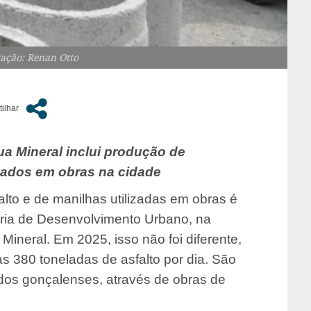
gação: Renan Otto
a Mineral inclui produção de
ados ​​em obras na cidade
to e de manilhas utilizadas em obras é
aria de Desenvolvimento Urbano, na
Mineral. Em 2025, isso não foi diferente,
s 380 toneladas de asfalto por dia. São
dos gonçalenses, através de obras de