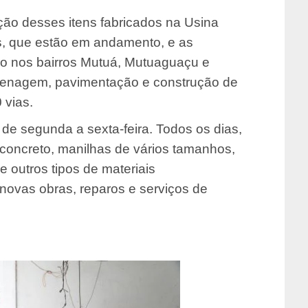
ção desses itens fabricados na Usina
s, que estão em andamento, e as
o nos bairros Mutuá, Mutuaguaçu e
renagem, pavimentação e construção de
 vias.
o de segunda a sexta-feira. Todos os dias,
concreto, manilhas de vários tamanhos,
 e outros tipos de materiais
e novas obras, reparos e serviços de