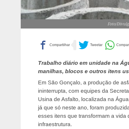
Foto/Divul
Trabalho diário em unidade na Águ
manilhas, blocos e outros itens us
Em São Gonçalo, a produção de asfal
ininterrupta, com equipes da Secret
Usina de Asfalto, localizada na Água 
já que só neste ano, foram produzida
esses itens que transformam a vida 
infraestrutura.